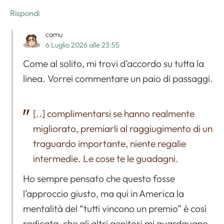
Rispondi
camu
6 Luglio 2026 alle 23:55
Come al solito, mi trovi d’accordo su tutta la
linea. Vorrei commentare un paio di passaggi.
[..] complimentarsi se hanno realmente
migliorato, premiarli al raggiugimento di un
traguardo importante, niente regalie
intermedie. Le cose te le guadagni.
Ho sempre pensato che questo fosse
l’approccio giusto, ma qui in America la
mentalità del “tutti vincono un premio” è così
radicata, che gli altri genitori mi guardavano