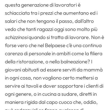
questa generazione di lavoratori è
schiacciata tra i prezzi che aumentano ed i
salari che non tengono il passo, dall’altro
vedo che tanti ragazzi oggi sono molto più
schizzinosi
quando si tratta di lavorare. Non è
forse vero che nel Belpaese c’è una continua
carenza di personale in ambiti come la filiera
della ristorazione, o nella balneazione? I
giovani abituati ad essere serviti da mammà
in ogni cosa, non vogliono certo mettersi a
servire ai tavoli e dover sopportare i clienti di
ogni genere, o in cucina a sudare, diretti in
maniera rigida dal capo cuoco che, oddio,
può redarguirli se fanno qualcosa di