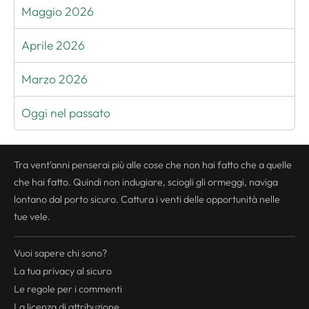
Maggio 2026
Aprile 2026
Marzo 2026
Oggi nel passato
Tra vent'anni penserai più alle cose che non hai fatto che a quelle
che hai fatto. Quindi non indugiare, sciogli gli ormeggi, naviga
lontano dal porto sicuro. Cattura i venti delle opportunità nelle
tue vele.
Vuoi sapere chi sono?
La tua
privacy
al sicuro
Le regole per i commenti
La licenza di attribuzione