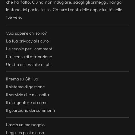
che hai fatto. Quindi non indugiare, sciogli gli ormeggi, naviga
lontano dal porto sicuro. Cattura i venti delle opportunità nelle
tue vele.
Vuoi sapere chi sono?
La tua
privacy
al sicuro
Le regole per i commenti
La licenza di attribuzione
Un sito accessibile a tutti
Il tema su GitHub
Il sistema di gestione
Il servizio che mi ospita
Il disegnatore di camu
Il guardiano dei commenti
Lascia un messaggio
Leggi un post a caso