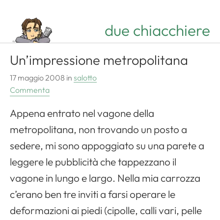
due chiacchiere
Un’impressione metropolitana
Apri il menu di navigazione
17 maggio 2008
in
salotto
Commenta
Appena entrato nel vagone della
metropolitana, non trovando un posto a
sedere, mi sono appoggiato su una parete a
leggere le pubblicità che tappezzano il
vagone in lungo e largo. Nella mia carrozza
c’erano ben tre inviti a farsi operare le
deformazioni ai piedi (cipolle, calli vari, pelle