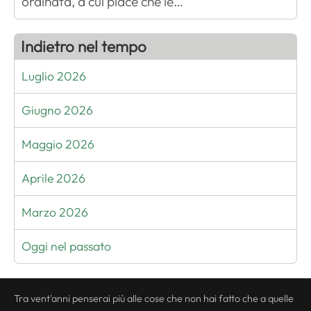
ordinata, a cui piace che le…
Indietro nel tempo
Luglio 2026
Giugno 2026
Maggio 2026
Aprile 2026
Marzo 2026
Oggi nel passato
Tra vent'anni penserai più alle cose che non hai fatto che a quelle