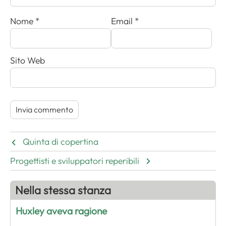
Nome
*
Email
*
Sito Web
Quinta di copertina
Progettisti e sviluppatori reperibili
Nella stessa stanza
Huxley aveva ragione