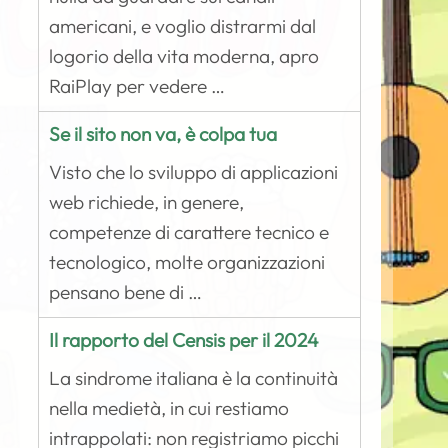
americani, e voglio distrarmi dal
logorio della vita moderna, apro
RaiPlay per vedere …
Se il sito non va, è colpa tua
Visto che lo sviluppo di applicazioni
web richiede, in genere,
competenze di carattere tecnico e
tecnologico, molte organizzazioni
pensano bene di …
Il rapporto del Censis per il 2024
La sindrome italiana è la continuità
nella medietà, in cui restiamo
intrappolati: non registriamo picchi