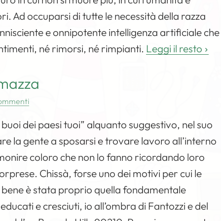
ri. Ad occuparsi di tutte le necessità della razza
sciente e onnipotente intelligenza artificiale che
timenti, né rimorsi, né rimpianti.
Leggi il resto
ramazza
ommenti
 buoi dei paesi tuoi” alquanto suggestivo, nel suo
are la gente a sposarsi e trovare lavoro all’interno
ammonire coloro che non lo fanno ricordando loro
orprese. Chissà, forse uno dei motivi per cui le
 bene è stata proprio quella fondamentale
ducati e cresciuti, io all’ombra di Fantozzi e del