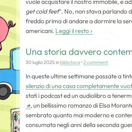
vuole acquistare il nostro immobile, e ad 
get cold feet
“. No, non stava parlando de
freddo prima di andare a dormire la sera.
americani.
Leggi il resto
Una storia davvero conte
30 luglio 2025
in
biblioteca
•
2 commenti
In queste ultime settimane passate a tin
silenzio di una casa completamente vuo
stati i podcast ed un audiolibro a tenerm
, un bellissimo romanzo di Elsa Morant
sembrato quanto mai moderno e contemp
consumata negli anni della seconda guer