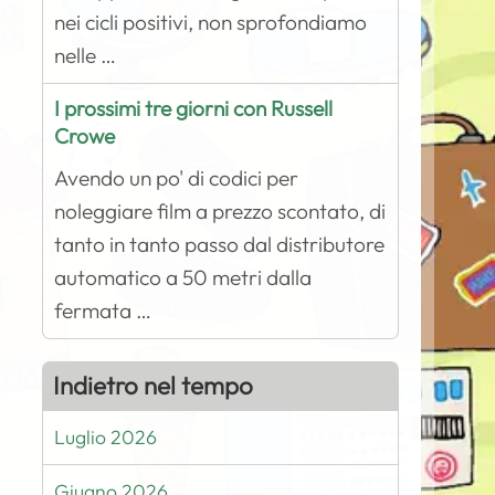
nei cicli positivi, non sprofondiamo
nelle …
I prossimi tre giorni con Russell
Crowe
Avendo un po' di codici per
noleggiare film a prezzo scontato, di
tanto in tanto passo dal distributore
automatico a 50 metri dalla
fermata …
Indietro nel tempo
Luglio 2026
Giugno 2026