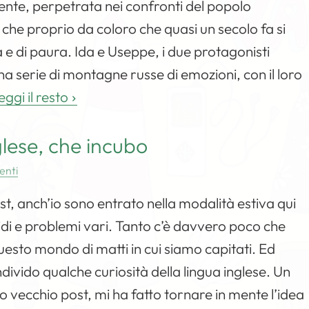
ente, perpetrata nei confronti del popolo
he proprio da coloro che quasi un secolo fa si
a e di paura. Ida e Useppe, i due protagonisti
na serie di montagne russe di emozioni, con il loro
eggi il resto
glese, che incubo
enti
st, anch’io sono entrato nella modalità estiva qui
di e problemi vari. Tanto c’è davvero poco che
esto mondo di matti in cui siamo capitati. Ed
divido qualche curiosità della lingua inglese. Un
vecchio post, mi ha fatto tornare in mente l’idea