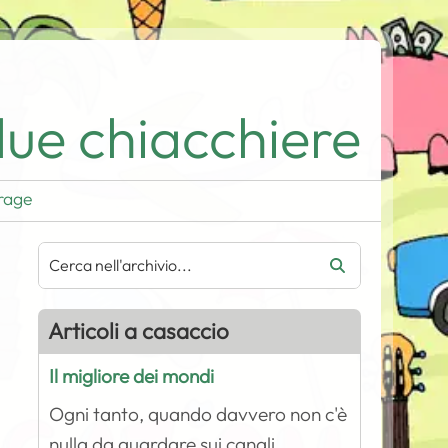
ue chiacchiere
rage
Articoli a casaccio
Il migliore dei mondi
Ogni tanto, quando davvero non c'è
nulla da guardare sui canali