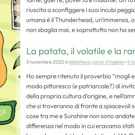
riuscita a sconfiggere i suoi incubi peggio
umana è il Thunderhead, un’immensa, onni
non sbaglia mai, e soprattutto non ha sen
La patata, il volatile e la 
3 novembre 2025
in
biblioteca
,
corso d'inglese
•
4 c
Ho sempre ritenuto il proverbio “mogli e
modo pittoresco (e patriarcale?) di invit
della propria cultura d’origine, e nell’
che si troveranno di fronte a spiacevoli s
cose tra me e Sunshine non sono andate
differenza nel modo in cui eravamo stati e