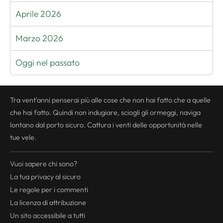
Aprile 2026
Marzo 2026
Oggi nel passato
Tra vent'anni penserai più alle cose che non hai fatto che a quelle
che hai fatto. Quindi non indugiare, sciogli gli ormeggi, naviga
lontano dal porto sicuro. Cattura i venti delle opportunità nelle
tue vele.
Vuoi sapere chi sono?
La tua
privacy
al sicuro
Le regole per i commenti
La licenza di attribuzione
Un sito accessibile a tutti