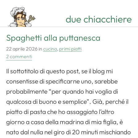
due chiacchiere
Spaghetti alla puttanesca
22 aprile 2026
in
cucina
,
primi piatti
2 commenti
Il sottotitolo di questo post, se il blog mi
consentisse di specificarne uno, sarebbe
probabilmente “per quando hai voglia di
qualcosa di buono e semplice”. Già, perché il
piatto di pasta che ho assaggiato l’altro
giorno a casa della madrina di mia figlia, è
nato dal nulla nel giro di 20 minuti mischiando