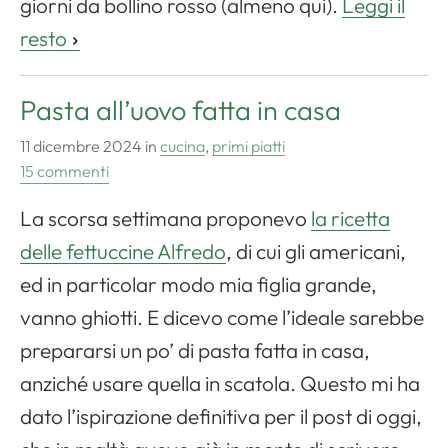
giorni da bollino rosso (almeno qui).
Leggi il
resto
Pasta all’uovo fatta in casa
11 dicembre 2024
in
cucina
,
primi piatti
15 commenti
La scorsa settimana proponevo
la ricetta
delle fettuccine Alfredo
, di cui gli americani,
ed in particolar modo mia figlia grande,
vanno ghiotti. E dicevo come l’ideale sarebbe
prepararsi un po’ di pasta fatta in casa,
anziché usare quella in scatola. Questo mi ha
dato l’ispirazione definitiva per il post di oggi,