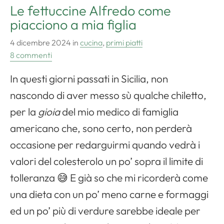
Apri il menu di navigazione
Le fettuccine Alfredo come
piacciono a mia figlia
4 dicembre 2024
in
cucina
,
primi piatti
8 commenti
In questi giorni passati in Sicilia, non
nascondo di aver messo sù qualche chiletto,
per la
gioia
del mio medico di famiglia
americano che, sono certo, non perderà
occasione per redarguirmi quando vedrà i
valori del colesterolo un po’ sopra il limite di
tolleranza 😅 E già so che mi ricorderà come
una dieta con un po’ meno carne e formaggi
ed un po’ più di verdure sarebbe ideale per