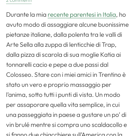
2 commenti
Durante la mia
recente parentesi in Italia
, ho
avuto modo di assaggiare alcune buonissime
pietanze italiane, dalla polenta tra le valli di
Arte Sella alla zuppa di lenticchie di Trap,
dalla pizza di scarola di sua moglie Katia ai
tonnarelli cacio e pepe a due passi dal
Colosseo. Stare con i miei amici in Trentino è
stato un vero e proprio massaggio per
l’anima, sotto tutti i punti di vista. Un modo
per assaporare quella vita semplice, in cui
una passeggiata in paese a gustare un po’ di
vin brulé mentre si compra uno scaldacollo e
si fanno due chiacchiere sull’America con la