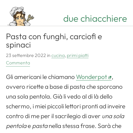
due chiacchiere
Pasta con funghi, carciofi e
spinaci
23 settembre 2022
in
cucina
,
primi piatti
Commenta
Gli americani le chiamano
Wonderpot
,
ovvero ricette a base di pasta che sporcano
una sola pentola. Già li vedo al di là dello
schermo, i miei piccoli lettori pronti ad inveire
contro di me per il sacrilegio di aver
una sola
pentola
e
pasta
nella stessa frase. Sarà che