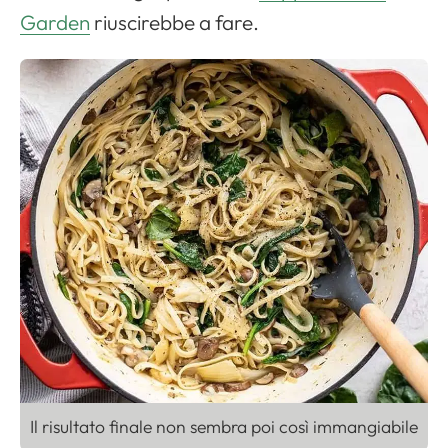
Apri il menu di navigazione
Garden
riuscirebbe a fare.
Il risultato finale non sembra poi così immangiabile