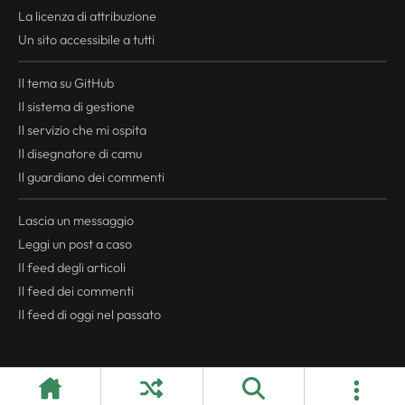
La licenza di attribuzione
Un sito accessibile a tutti
Il tema su GitHub
Il sistema di gestione
Il servizio che mi ospita
Il disegnatore di camu
Il guardiano dei commenti
Lascia un messaggio
Leggi un post a caso
Il
feed
degli articoli
Il
feed
dei commenti
Il
feed
di oggi nel passato