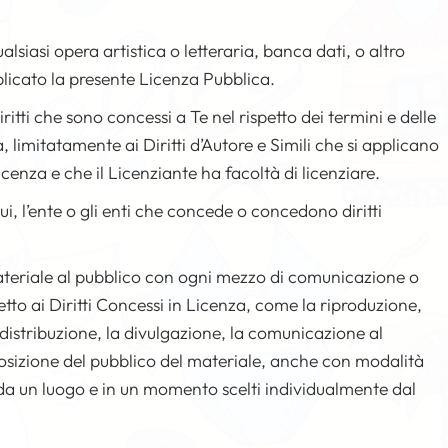
alsiasi opera artistica o letteraria, banca dati, o altro
plicato la presente Licenza Pubblica.
 diritti che sono concessi a Te nel rispetto dei termini e delle
 limitatamente ai Diritti d’Autore e Simili che si applicano
icenza e che il Licenziante ha facoltà di licenziare.
idui, l’ente o gli enti che concede o concedono diritti
ateriale al pubblico con ogni mezzo di comunicazione o
tto ai Diritti Concessi in Licenza, come la riproduzione,
 distribuzione, la divulgazione, la comunicazione al
posizione del pubblico del materiale, anche con modalità
da un luogo e in un momento scelti individualmente dal