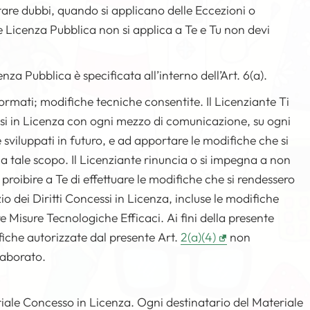
itare dubbi, quando si applicano delle Eccezioni o
te Licenza Pubblica non si applica a Te e Tu non devi
za Pubblica è specificata all’interno dell’Art. 6(a).
ormati; modifiche tecniche consentite. Il Licenziante Ti
essi in Licenza con ogni mezzo di comunicazione, su ogni
 e sviluppati in futuro, e ad apportare le modifiche che si
 tale scopo. Il Licenziante rinuncia o si impegna a non
r proibire a Te di effettuare le modifiche che si rendessero
o dei Diritti Concessi in Licenza, incluse le modifiche
 Misure Tecnologiche Efficaci. Ai fini della presente
iche autorizzate dal presente Art.
2(a)(4)
non
laborato.
iale Concesso in Licenza. Ogni destinatario del Materiale