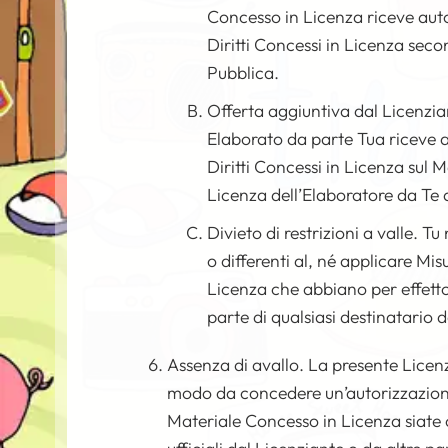
Concesso in Licenza riceve auto
Diritti Concessi in Licenza seco
Pubblica.
Offerta aggiuntiva dal Licenzia
Elaborato da parte Tua riceve a
Diritti Concessi in Licenza sul 
Licenza dell’Elaboratore da Te 
Divieto di restrizioni a valle. T
o differenti al, né applicare Mi
Licenza che abbiano per effetto d
parte di qualsiasi destinatario 
Assenza di avallo. La presente Licen
modo da concedere un’autorizzazione 
Materiale Concesso in Licenza siate c