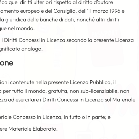
ica quei diritti ulteriori rispetto al diritto d’autore
rlamento europeo e del Consiglio, dell’11 marzo 1996 e
a giuridica delle banche di dati, nonché altri diritti
nque nel mondo.
ta i Diritti Concessi in Licenza secondo la presente Licenza
gnificato analogo.
ione
zioni contenute nella presente Licenza Pubblica, il
per tutto il mondo, gratuita, non sub-licenziabile, non
zza ad esercitare i Diritti Concessi in Licenza sul Materiale
riale Concesso in Licenza, in tutto o in parte; e
ere Materiale Elaborato.