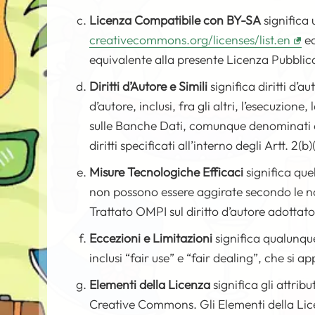
Licenza Compatibile con BY-SA
significa 
creativecommons.org/licenses/list.en
ed
equivalente alla presente Licenza Pubblic
Diritti d’Autore e Simili
significa diritti d’au
d’autore, inclusi, fra gli altri, l’esecuzione,
sulle Banche Dati, comunque denominati o c
diritti specificati all’interno degli Artt. 2(b
Misure Tecnologiche Efficaci
significa que
non possono essere aggirate secondo le nor
Trattato OMPI sul diritto d’autore adottato
Eccezioni e Limitazioni
significa qualunque
inclusi “fair use” e “fair dealing”, che si a
Elementi della Licenza
significa gli attri
Creative Commons. Gli Elementi della Lic