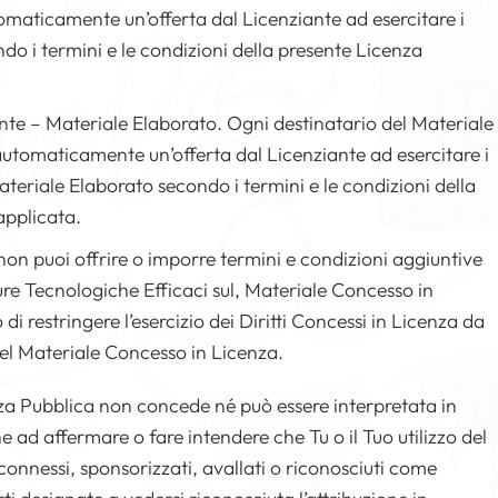
maticamente un’offerta dal Licenziante ad esercitare i
ndo i termini e le condizioni della presente Licenza
nte – Materiale Elaborato. Ogni destinatario del Materiale
utomaticamente un’offerta dal Licenziante ad esercitare i
Materiale Elaborato secondo i termini e le condizioni della
applicata.
u non puoi offrire o imporre termini e condizioni aggiuntive
sure Tecnologiche Efficaci sul, Materiale Concesso in
i restringere l’esercizio dei Diritti Concessi in Licenza da
del Materiale Concesso in Licenza.
za Pubblica non concede né può essere interpretata in
ad affermare o fare intendere che Tu o il Tuo utilizzo del
onnessi, sponsorizzati, avallati o riconosciuti come