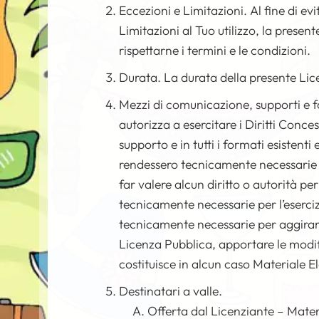
Eccezioni e Limitazioni. Al fine di ev
Limitazioni al Tuo utilizzo, la presen
rispettarne i termini e le condizioni.
Durata. La durata della presente Licen
Mezzi di comunicazione, supporti e f
autorizza a esercitare i Diritti Conc
supporto e in tutti i formati esistenti
rendessero tecnicamente necessarie a
far valere alcun diritto o autorità pe
tecnicamente necessarie per l’esercizi
tecnicamente necessarie per aggirare
Licenza Pubblica, apportare le modif
costituisce in alcun caso Materiale E
Destinatari a valle.
Offerta dal Licenziante – Mater