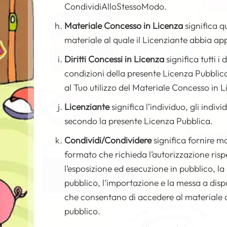
CondividiAlloStessoModo.
Materiale Concesso in Licenza
significa qu
materiale al quale il Licenziante abbia ap
Diritti Concessi in Licenza
significa tutti i
condizioni della presente Licenza Pubblica,
al Tuo utilizzo del Materiale Concesso in L
Licenziante
significa l’individuo, gli indiv
secondo la presente Licenza Pubblica.
Condividi/Condividere
significa fornire m
formato che richieda l’autorizzazione rispe
l’esposizione ed esecuzione in pubblico, la
pubblico, l’importazione e la messa a dis
che consentano di accedere al materiale 
pubblico.