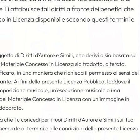
 Ti attribuisce tali diritti a fronte dei benefici che
o in Licenza disponibile secondo questi termini e
etto di Diritti d’Autore e Simili, che derivi o sia basato sul
 Materiale Concesso in Licenza sia tradotto, alterato,
icato, in una maniera che richieda il permesso ai sensi dei
ziante. Ai fini della presente Licenza Pubblica, laddove il
mposizione musicale, un’esecuzione musicale o una
ne del Materiale Concesso in Licenza con un’immagine in
Elaborato.
a che Tu concedi per i tuoi Diritti d’Autore e Simili sui Tuoi
memente ai termini e alle condizioni della presente Licenza