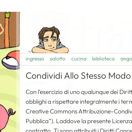
ingresso
salotto
cucina
biblioteca
ango
Condividi Allo Stesso Modo
Con l’esercizio di uno qualunque dei Diritti
obblighi a rispettare integralmente i ter
Creative Commons Attribuzione-Condivi
Pubblica”). Laddove la presente Licenza
contratto, Ti sono attribuiti i Diritti Con