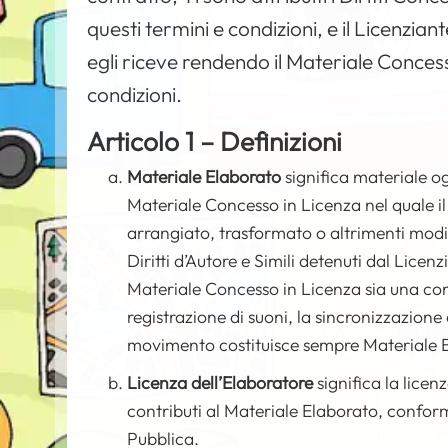
questi termini e condizioni, e il Licenziante
egli riceve rendendo il Materiale Concess
condizioni.
Articolo 1 – Definizioni
Materiale Elaborato
significa materiale ogg
Materiale Concesso in Licenza nel quale il
arrangiato, trasformato o altrimenti modif
Diritti d’Autore e Simili detenuti dal Licen
Materiale Concesso in Licenza sia una co
registrazione di suoni, la sincronizzazio
movimento costituisce sempre Materiale 
Licenza dell’Elaboratore
significa la licenz
contributi al Materiale Elaborato, confor
Pubblica.