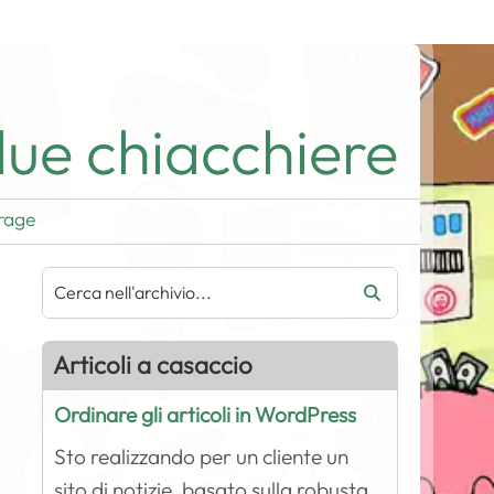
ue chiacchiere
rage
Articoli a casaccio
Ordinare gli articoli in WordPress
Sto realizzando per un cliente un
sito di notizie, basato sulla robusta