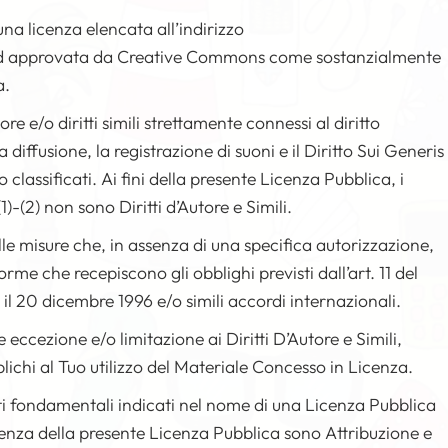
una licenza elencata all’indirizzo
 approvata da Creative Commons come sostanzialmente
a.
tore e/o diritti simili strettamente connessi al diritto
 la diffusione, la registrazione di suoni e il Diritto Sui Generis
lassificati. Ai fini della presente Licenza Pubblica, i
)(1)-(2) non sono Diritti d’Autore e Simili.
lle misure che, in assenza di una specifica autorizzazione,
me che recepiscono gli obblighi previsti dall’art. 11 del
 il 20 dicembre 1996 e/o simili accordi internazionali.
 eccezione e/o limitazione ai Diritti D’Autore e Simili,
pplichi al Tuo utilizzo del Materiale Concesso in Licenza.
buti fondamentali indicati nel nome di una Licenza Pubblica
enza della presente Licenza Pubblica sono Attribuzione e