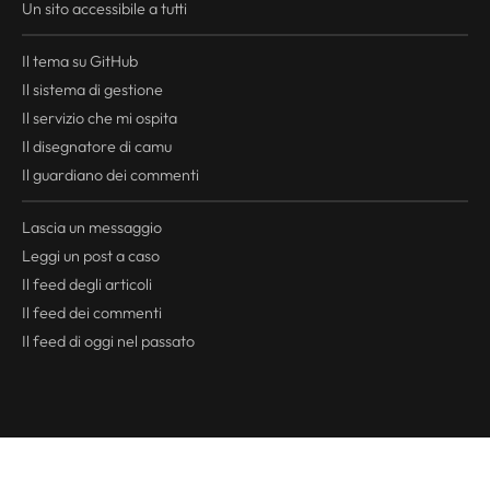
Un sito accessibile a tutti
Il tema su GitHub
Il sistema di gestione
Il servizio che mi ospita
Il disegnatore di camu
Il guardiano dei commenti
Lascia un messaggio
Leggi un post a caso
Il
feed
degli articoli
Il
feed
dei commenti
Il
feed
di oggi nel passato