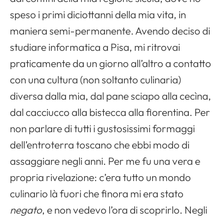
Apri il menu di navigazione
speso i primi diciottanni della mia vita, in
maniera semi-permanente. Avendo deciso di
studiare informatica a Pisa, mi ritrovai
praticamente da un giorno all’altro a contatto
con una cultura (non soltanto culinaria)
diversa dalla mia, dal pane sciapo alla cecìna,
dal cacciucco alla bistecca alla fiorentina. Per
non parlare di tutti i gustosissimi formaggi
dell’entroterra toscano che ebbi modo di
assaggiare negli anni. Per me fu una vera e
propria rivelazione: c’era tutto un mondo
culinario là fuori che finora mi era stato
negato
, e non vedevo l’ora di scoprirlo. Negli