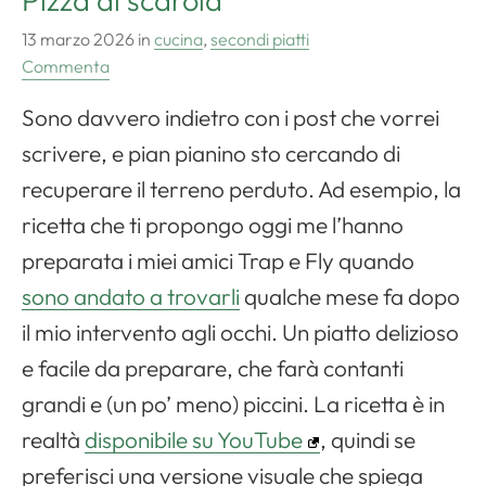
Pizza di scarola
13 marzo 2026
in
cucina
,
secondi piatti
Commenta
Sono davvero indietro con i post che vorrei
scrivere, e pian pianino sto cercando di
recuperare il terreno perduto. Ad esempio, la
ricetta che ti propongo oggi me l’hanno
preparata i miei amici Trap e Fly quando
sono andato a trovarli
qualche mese fa dopo
il mio intervento agli occhi. Un piatto delizioso
e facile da preparare, che farà contanti
grandi e (un po’ meno) piccini. La ricetta è in
realtà
disponibile su YouTube
, quindi se
preferisci una versione visuale che spiega