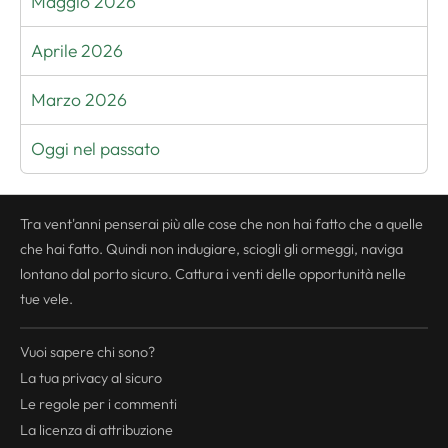
Maggio 2026
Aprile 2026
Marzo 2026
Oggi nel passato
Tra vent'anni penserai più alle cose che non hai fatto che a quelle
che hai fatto. Quindi non indugiare, sciogli gli ormeggi, naviga
lontano dal porto sicuro. Cattura i venti delle opportunità nelle
tue vele.
Vuoi sapere chi sono?
La tua
privacy
al sicuro
Le regole per i commenti
La licenza di attribuzione