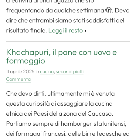
creatività di una ragazza che sto
frequentando da qualche settimana 🫣. Devo
dire che entrambi siamo stati soddisfatti del
risultato finale.
Leggi il resto
Khachapuri, il pane con uovo e
formaggio
11 aprile 2025
in
cucina
,
secondi piatti
Commenta
Che devo dirti, ultimamente mi è venuta
questa curiosità di assaggiare la cucina
etnica dei Paesi della zona del Caucaso.
Parliamo sempre di hamburger statunitensi,
dei formaggi francesi, delle birre tedesche ed