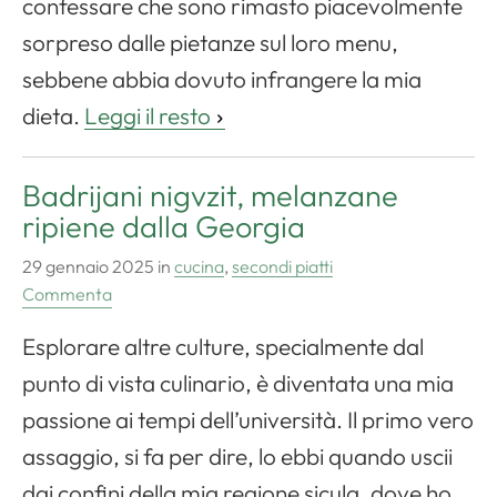
confessare che sono rimasto piacevolmente
sorpreso dalle pietanze sul loro menu,
sebbene abbia dovuto infrangere la mia
dieta.
Leggi il resto
Badrijani nigvzit, melanzane
ripiene dalla Georgia
29 gennaio 2025
in
cucina
,
secondi piatti
Commenta
Esplorare altre culture, specialmente dal
punto di vista culinario, è diventata una mia
passione ai tempi dell’università. Il primo vero
assaggio, si fa per dire, lo ebbi quando uscii
dai confini della mia regione sicula, dove ho