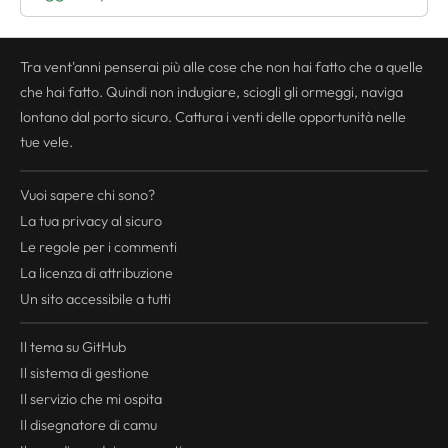
Tra vent'anni penserai più alle cose che non hai fatto che a quelle
che hai fatto. Quindi non indugiare, sciogli gli ormeggi, naviga
lontano dal porto sicuro. Cattura i venti delle opportunità nelle
tue vele.
Vuoi sapere chi sono?
La tua
privacy
al sicuro
Le regole per i commenti
La licenza di attribuzione
Un sito accessibile a tutti
Il tema su GitHub
Il sistema di gestione
Il servizio che mi ospita
Il disegnatore di camu