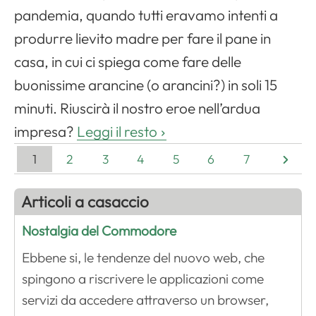
pandemia, quando tutti eravamo intenti a
produrre lievito madre per fare il pane in
casa, in cui ci spiega come fare delle
buonissime arancine (o arancini?) in soli 15
minuti. Riuscirà il nostro eroe nell’ardua
impresa?
Leggi il resto
1
2
3
4
5
6
7
Articoli a casaccio
Nostalgia del Commodore
Ebbene si, le tendenze del nuovo web, che
spingono a riscrivere le applicazioni come
servizi da accedere attraverso un browser,