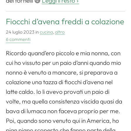
dei fornelli 😅
Leggi il resto
Fiocchi d’avena freddi a colazione
24 luglio 2023
in
cucina
,
altro
6 commenti
Ricordo quand’ero piccolo e mia nonna, con
cui ho vissuto per un paio d’anni quando mio
nonno è venuto a mancare, si preparava a
colazione una tazza di fiocchi d’avena nel
latte caldo. Io li avevo provati un paio di
volte, ma quella consistenza viscida quasi da
bava di lumaca non faceva proprio per me.
Poi, quando sono venuto qui in America, ho
pian piano scoperto che fanno parte della