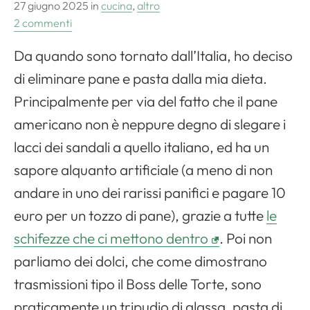
27 giugno 2025
in
cucina
,
altro
2 commenti
Da quando sono tornato dall’Italia, ho deciso
di eliminare pane e pasta dalla mia dieta.
Principalmente per via del fatto che il pane
americano non è neppure degno di slegare i
lacci dei sandali a quello italiano, ed ha un
sapore alquanto artificiale (a meno di non
andare in uno dei rarissi panifici e pagare 10
euro per un tozzo di pane), grazie a tutte
le
schifezze che ci mettono dentro
. Poi non
parliamo dei dolci, che come dimostrano
trasmissioni tipo il Boss delle Torte, sono
praticamente un tripudio di glassa, pasta di