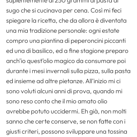
sapientemente ai 250 grammi di pasta al
sugo che si cucinava per cena. Così mi feci
spiegare la ricetta, che da allora è diventata
una mia tradizione personale: ogni estate
compro una piantina di peperoncini piccanti
ed una di basilico, ed a fine stagione preparo
anch’io quest’olio magico da consumare poi
durante i mesi invernali sulla pizza, sulla pasta
ed insieme ad altre pietanze. All’inizio mi ci
sono voluti alcuni anni di prova, quando mi
sono reso conto che il mio amato olio
avrebbe potuto uccidermi. Eh già, non molti
sanno che certe conserve, se non fatte con i
giusti criteri, possono sviluppare una tossina