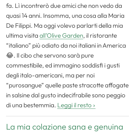
fa. Lì incontrerò due amici che non vedo da
quasi 14 anni. Insomma, una cosa alla Maria
De Filippi. Ma oggi volevo parlarti della mia
ultima visita
all’Olive Garden
, il ristorante
“italiano” più odiato da noi italiani in America
😂. Il cibo che servono sarà pure
commestibile, ed immagino soddisfi i gusti
degli italo-americani, ma per noi
“purosangue” quelle paste stracotte affogate
in salsine dal gusto indecifrabile sono peggio
di una bestemmia.
Leggi il resto
La mia colazione sana e genuina