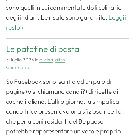
sono quelli in cui commenta le doti culinarie
degli indiani. Le risate sono garantite.
Leggi il
resto
Le patatine di pasta
31 luglio 2023
in
cucina
,
altro
Commenta
Apri il menu di navigazione
Su Facebook sono iscritto ad un paio di
pagine (o si chiamano canali?) di ricette di
cucina italiane. L’altro giorno, la simpatica
conduttrice presentava una sfiziosa ricetta
che per alcuni residenti del Belpaese
potrebbe rappresentare un vero e proprio