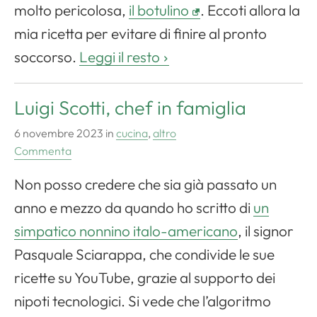
molto pericolosa,
il botulino
. Eccoti allora la
mia ricetta per evitare di finire al pronto
soccorso.
Leggi il resto
Luigi Scotti, chef in famiglia
6 novembre 2023
in
cucina
,
altro
Commenta
Non posso credere che sia già passato un
anno e mezzo da quando ho scritto di
un
simpatico nonnino italo-americano
, il signor
Pasquale Sciarappa, che condivide le sue
ricette su YouTube, grazie al supporto dei
nipoti tecnologici. Si vede che l’algoritmo