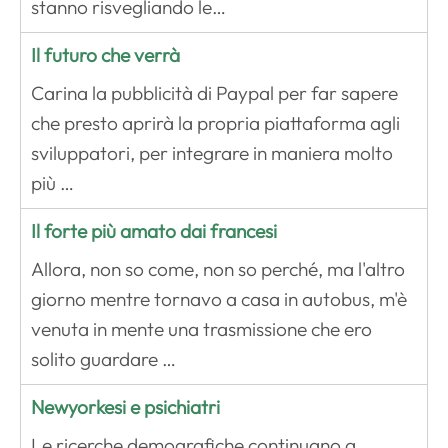
stanno risvegliando le…
Il futuro che verrà
Carina la pubblicità di Paypal per far sapere
che presto aprirà la propria piattaforma agli
sviluppatori, per integrare in maniera molto
più …
Il forte più amato dai francesi
Allora, non so come, non so perché, ma l'altro
giorno mentre tornavo a casa in autobus, m'è
venuta in mente una trasmissione che ero
solito guardare …
Newyorkesi e psichiatri
Le ricerche demografiche continuano a