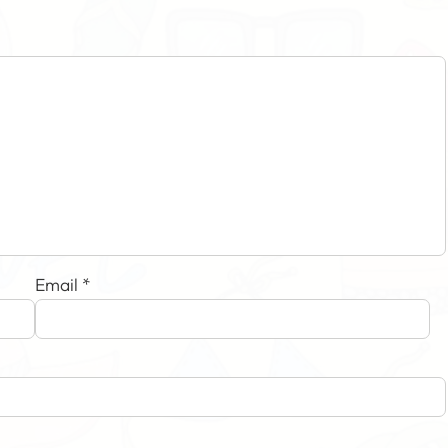
Email
*