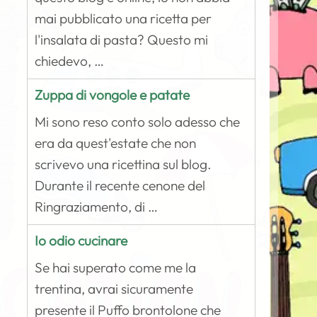
mai pubblicato una ricetta per
l'insalata di pasta? Questo mi
chiedevo, …
Zuppa di vongole e patate
Mi sono reso conto solo adesso che
era da quest'estate che non
scrivevo una ricettina sul blog.
Durante il recente cenone del
Ringraziamento, di …
Io odio cucinare
Se hai superato come me la
trentina, avrai sicuramente
presente il Puffo brontolone che