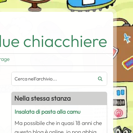
ue chiacchiere
rage
Nella stessa stanza
Insalata di pasta alla camu
Ma possibile che in quasi 18 anni che
questo blog è online, io non abbia