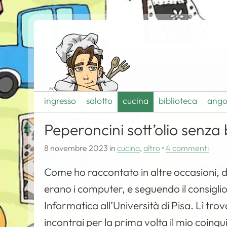
ingresso
salotto
cucina
biblioteca
ango
Peperoncini sott’olio senza 
8 novembre 2023
in
cucina
,
altro
•
4 commenti
Come ho raccontato in altre occasioni, dop
erano i computer, e seguendo il consiglio d
Informatica all’Università di Pisa. Lì tro
incontrai per la prima volta il mio coinq