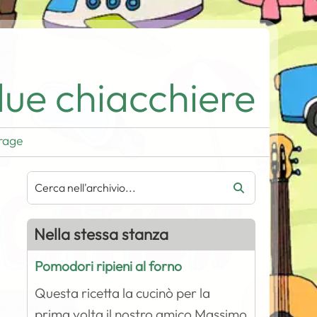
ue chiacchiere
rage
Nella stessa stanza
Pomodori ripieni al forno
Questa ricetta la cucinò per la
prima volta il nostro amico Massimo