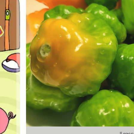
Il rac