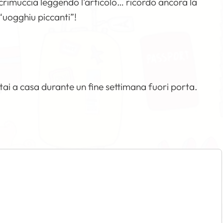
crimuccia leggendo l’articolo… ricordo ancora la
“uogghiu piccanti”!
ai a casa durante un fine settimana fuori porta.