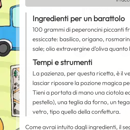
Ingredienti per un barattolo
100 grammi di peperoncini piccanti fr
essiccate: basilico, origano, rosmarino
sale; olio extravergine d’oliva quanto
Tempi e strumenti
La pazienza, per questa ricetta, è il 
lasciar riposare la pozione magica 
Tieni a portata di mano una ciotola e
pestello), una teglia da forno, un tega
vetro, tipo quello della confettura.
Come avrai intuito dagli ingredienti, il seg