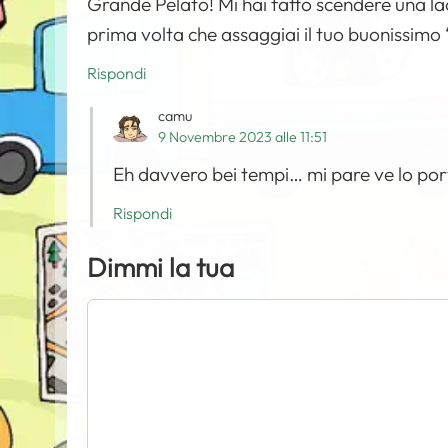
Grande Pelato! Mi hai fatto scendere una la
prima volta che assaggiai il tuo buonissimo 
Rispondi
camu
9 Novembre 2023 alle 11:51
Eh davvero bei tempi… mi pare ve lo port
Rispondi
Dimmi la tua