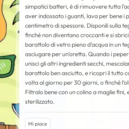
simpatici batteri, è di rimuovere tutta l’
aver indossato i guanti, lava per bene i p
centimetro di spessore. Disponili sulla te
finché non diventano croccanti e si sbricio
barattolo di vetro pieno d’acqua in un te
asciugare per un’oretta. Quando i peperon
unisci gli altri ingredienti secchi, mescol
barattolo ben asciutto, e ricopri il tutt
volta al giorno per 30 giorni, o finché l’ol
Filtralo bene con un colino a maglie fini,
sterilizzato.
Mi piace