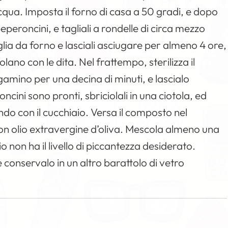
acqua. Imposta il forno di casa a 50 gradi, e dopo
eperoncini, e tagliali a rondelle di circa mezzo
glia da forno e lasciali asciugare per almeno 4 ore,
lano con le dita. Nel frattempo, sterilizza il
gamino per una decina di minuti, e lascialo
cini sono pronti, sbriciolali in una ciotola, ed
ando con il cucchiaio. Versa il composto nel
o con olio extravergine d’oliva. Mescola almeno una
io non ha il livello di piccantezza desiderato.
 e conservalo in un altro barattolo di vetro