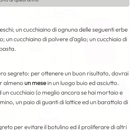
eschi; un cucchiaino di ognuna delle seguenti erbe
; un cucchiaino di polvere d’aglio; un cucchiaio di
 basta.
vero segreto: per ottenere un buon risultato, dovrai
per almeno
un mese
in un luogo buio ed asciutto.
d un cucchiaio (o meglio ancora se hai mortaio e
mino, un paio di guanti di lattice ed un barattolo di
reto per evitare il botulino ed il proliferare di altri