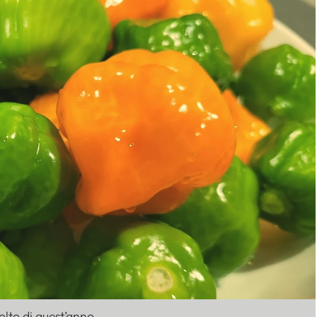
colto di quest’anno