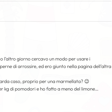
rio l’altro giorno cercavo un modo per usare i
rne di arrossire, ed ero giunto nella pagina dell’altra
 guarda caso, proprio per una marmellata? 😉
r kg di pomodori e ho fatto a meno del limone…