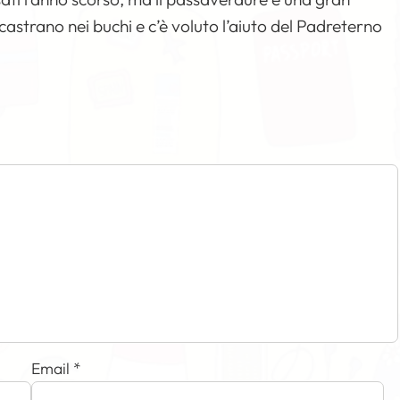
ncastrano nei buchi e c’è voluto l’aiuto del Padreterno
Email
*