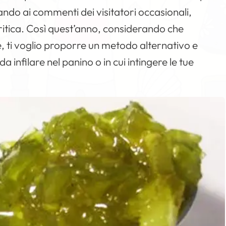
tando ai commenti dei visitatori occasionali,
ritica. Così quest’anno, considerando che
 ti voglio proporre un metodo alternativo e
 infilare nel panino o in cui intingere le tue