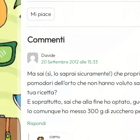
Mi piace
Commenti
Davide
20 Settembre 2012 alle 15:33
Ma sai (sì, lo saprai sicuramente!) che prop
pomodori dell’orto che non hanno voluto sape
tua ricetta?
E soprattutto, sai che alla fine ho optato,
Io comunque ho messo 300 g di zucchero pe
Rispondi
camu