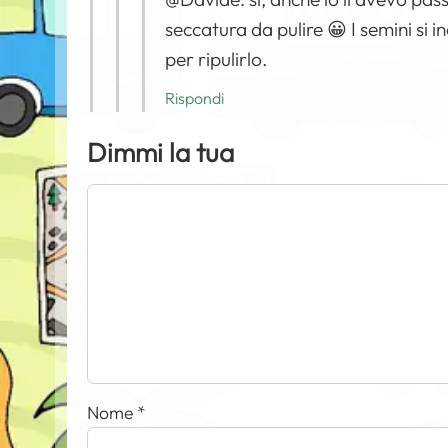
seccatura da pulire 😀 I semini si i
per ripulirlo.
Rispondi
Dimmi la tua
Nome
*