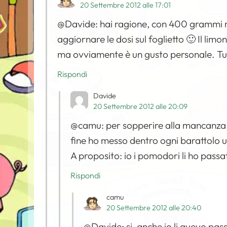
20 Settembre 2012 alle 17:01
@Davide: hai ragione, con 400 grammi m
aggiornare le dosi sul foglietto 🙂 Il lim
ma ovviamente è un gusto personale. Tu
Rispondi
Davide
20 Settembre 2012 alle 20:09
@camu: per sopperire alla mancanza d
fine ho messo dentro ogni barattolo un
A proposito: io i pomodori li ho passati
Rispondi
camu
20 Settembre 2012 alle 20:40
@Davide: si, anche io li avevo pas