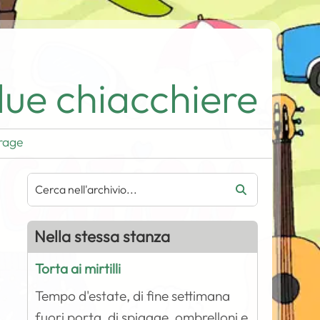
ue chiacchiere
rage
Nella stessa stanza
Torta ai mirtilli
Tempo d'estate, di fine settimana
fuori porta, di spiagge, ombrelloni e