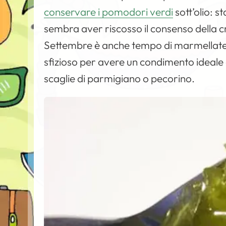
conservare i pomodori verdi
sott’olio: s
sembra aver riscosso il consenso della c
Settembre è anche tempo di marmellate,
sfizioso per avere un condimento ideale da
scaglie di parmigiano o pecorino.