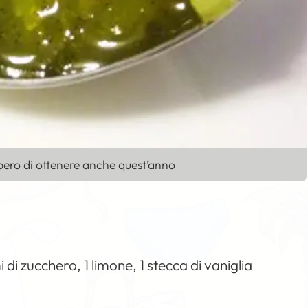
 spero di ottenere anche quest’anno
di zucchero, 1 limone, 1 stecca di vaniglia