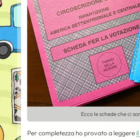
Ecco le schede che ci so
Per completezza ho provato a leggere
i