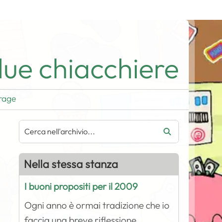
ue chiacchiere
rage
Nella stessa stanza
I buoni propositi per il 2009
Ogni anno è ormai tradizione che io
faccia una breve riflessione