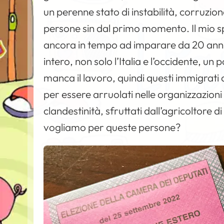
un perenne stato di instabilità, corruzio
persone sin dal primo momento. Il mio sp
ancora in tempo ad imparare da 20 anni 
intero, non solo l’Italia e l’occidente, un p
manca il lavoro, quindi questi immigra
per essere arruolati nelle organizzazioni 
clandestinità, sfruttati dall’agricoltore 
vogliamo per queste persone?