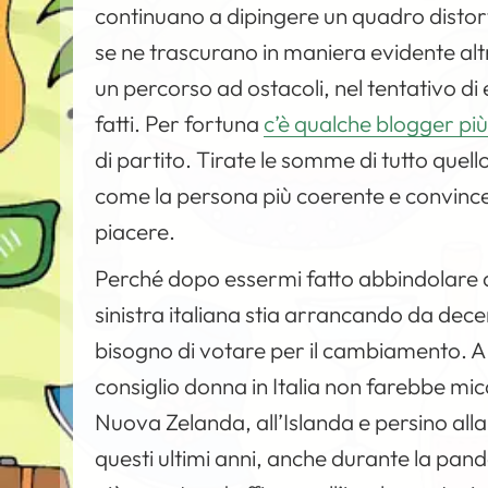
continuano a dipingere un quadro distorto
se ne trascurano in maniera evidente alt
un percorso ad ostacoli, nel tentativo di 
fatti. Per fortuna
c’è qualche blogger p
di partito. Tirate le somme di tutto quell
come la persona più coerente e convincen
piacere.
Perché dopo essermi fatto abbindolare d
sinistra italiana stia arrancando da decen
bisogno di votare per il cambiamento. A
consiglio donna in Italia non farebbe mic
Nuova Zelanda, all’Islanda e persino alla 
questi ultimi anni, anche durante la pa