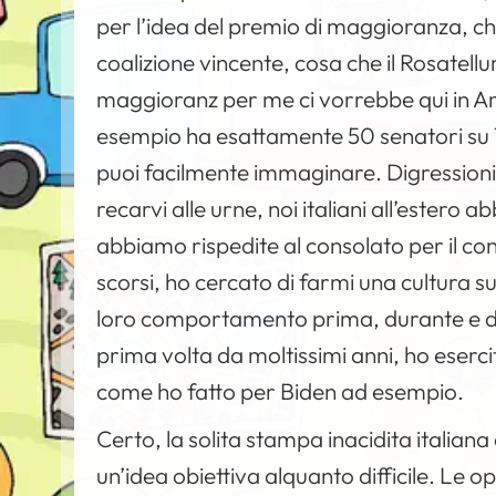
per l’idea del premio di maggioranza, ch
coalizione vincente, cosa che il Rosatellu
maggioranz per me ci vorrebbe qui in A
esempio ha esattamente 50 senatori su 10
puoi facilmente immaginare. Digressioni 
recarvi alle urne, noi italiani all’estero 
abbiamo rispedite al consolato per il co
scorsi, ho cercato di farmi una cultura sul
loro comportamento prima, durante e dop
prima volta da moltissimi anni, ho eserc
come ho fatto per Biden ad esempio.
Certo, la solita stampa inacidita italiana 
un’idea obiettiva alquanto difficile. Le o