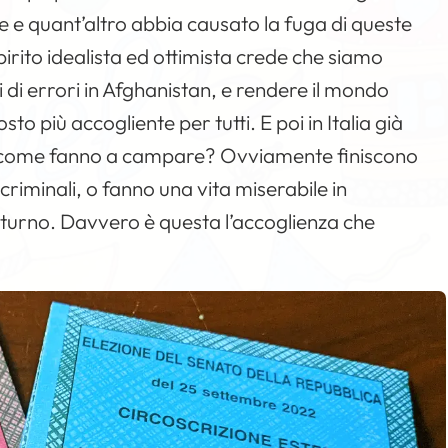
ne e quant’altro abbia causato la fuga di queste
irito idealista ed ottimista crede che siamo
di errori in Afghanistan, e rendere il mondo
osto più accogliente per tutti. E poi in Italia già
ti come fanno a campare? Ovviamente finiscono
criminali, o fanno una vita miserabile in
di turno. Davvero è questa l’accoglienza che