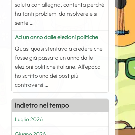
saluta con allegria, contenta perché
ha tanti problemi da risolvere e si
sente …
Ad un anno dalle elezioni politiche
Quasi quasi stentavo a credere che
fosse già passato un anno dalle
elezioni politiche italiane. All'epoca
ho scritto uno dei post più
controversi …
Indietro nel tempo
Luglio 2026
Giugno 2026