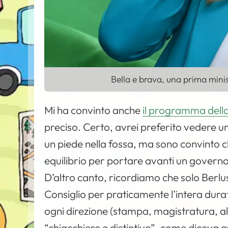
Bella e brava, una prima minis
Mi ha convinto anche
il programma della
preciso. Certo, avrei preferito vedere u
un piede nella fossa, ma sono convinto che
equilibrio per portare avanti un governo
D’altro canto, ricordiamo che solo Berlu
Consiglio per praticamente l’intera dur
ogni direzione (stampa, magistratura, altr
“chiacchiere e distintivo”, come diceva q