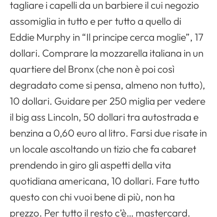
Apri il menu di navigazione
tagliare i capelli da un barbiere il cui negozio
assomiglia in tutto e per tutto a quello di
Eddie Murphy
in “Il principe cerca moglie”, 17
dollari. Comprare la mozzarella italiana in un
quartiere del Bronx (che non è poi così
degradato come si pensa, almeno non tutto),
10 dollari. Guidare per 250 miglia per vedere
il
big ass Lincoln
, 50 dollari tra autostrada e
benzina a 0,60 euro al litro. Farsi due risate in
un locale ascoltando un tizio che fa cabaret
prendendo in giro gli aspetti della vita
quotidiana americana, 10 dollari. Fare tutto
questo con chi vuoi bene di più, non ha
prezzo. Per tutto il resto c’è… mastercard.