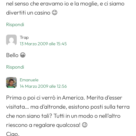
nel senso che eravamo io e la moglie, e ci siamo
divertiti un casino 😉
Rispondi
Trap
13 Marzo 2009 alle 15:45
Bello 😀
Rispondi
Emanuele
14 Marzo 2009 alle 12:56
Prima o poi ci verrò in America. Merita d’esser
visitata… ma d’altronde, esistono posti sulla terra
che non siano tali? Tutti in un modo o nell’altro
riescono a regalare qualcosa! 😉
Ciao,