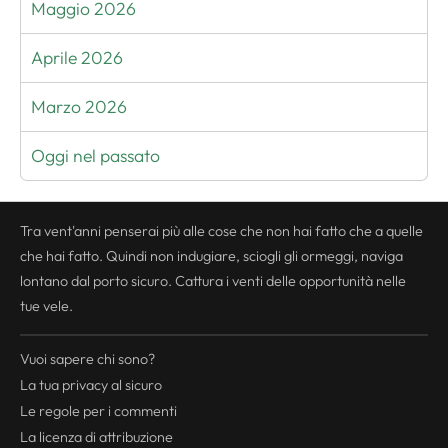
Maggio 2026
Aprile 2026
Marzo 2026
Oggi nel passato
Tra vent'anni penserai più alle cose che non hai fatto che a quelle
che hai fatto. Quindi non indugiare, sciogli gli ormeggi, naviga
lontano dal porto sicuro. Cattura i venti delle opportunità nelle
tue vele.
Vuoi sapere chi sono?
La tua
privacy
al sicuro
Le regole per i commenti
La licenza di attribuzione