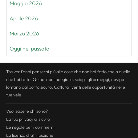
Maggio 2026
Aprile 2026
Marzo 2026
Oggi nel passato
Tra vent'anni penserai più alle cose che non hai fatto che a quelle
che hai fatto. Quindi non indugiare, sciogli gli ormeggi, naviga
lontano dal porto sicuro. Cattura i venti delle opportunità nelle
tue vele.
Vuoi sapere chi sono?
La tua
privacy
al sicuro
Le regole per i commenti
La licenza di attribuzione