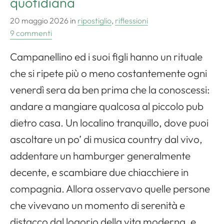
quotidiana
20 maggio 2026
in
ripostiglio
,
riflessioni
9 commenti
Campanellino ed i suoi figli hanno un rituale
che si ripete più o meno costantemente ogni
venerdì sera da ben prima che la conoscessi:
andare a mangiare qualcosa al piccolo pub
dietro casa. Un localino tranquillo, dove puoi
ascoltare un po’ di musica country dal vivo,
addentare un hamburger generalmente
decente, e scambiare due chiacchiere in
compagnia. Allora osservavo quelle persone
che vivevano un momento di serenità e
distacco dal logorio della vita moderna, e