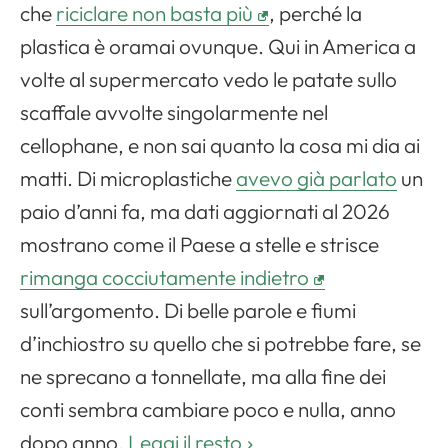
che
riciclare non basta più
, perché la
plastica è oramai ovunque. Qui in America a
volte al supermercato vedo le patate sullo
scaffale avvolte singolarmente nel
cellophane, e non sai quanto la cosa mi dia ai
matti. Di microplastiche
avevo già parlato
un
paio d’anni fa, ma dati aggiornati al 2026
mostrano come il Paese a stelle e strisce
rimanga cocciutamente indietro
sull’argomento. Di belle parole e fiumi
d’inchiostro su quello che si potrebbe fare, se
ne sprecano a tonnellate, ma alla fine dei
conti sembra cambiare poco e nulla, anno
dopo anno.
Leggi il resto