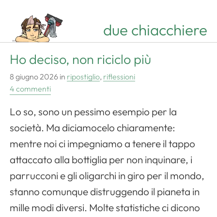
due chiacchiere
Ho deciso, non riciclo più
8 giugno 2026
in
ripostiglio
,
riflessioni
4 commenti
Lo so, sono un pessimo esempio per la
società. Ma diciamocelo chiaramente:
mentre noi ci impegniamo a tenere il tappo
attaccato alla bottiglia per non inquinare, i
parrucconi e gli oligarchi in giro per il mondo,
stanno comunque distruggendo il pianeta in
mille modi diversi. Molte statistiche ci dicono