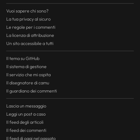
Vuoi sapere chi sono?
La tua
privacy
al sicuro
Le regole per i commenti
La licenza di attribuzione
Un sito accessibile a tutti
Il tema su GitHub
Il sistema di gestione
Il servizio che mi ospita
Il disegnatore di camu
Il guardiano dei commenti
Lascia un messaggio
Leggi un post a caso
Il
feed
degli articoli
Il
feed
dei commenti
Il
feed
di oggi nel passato