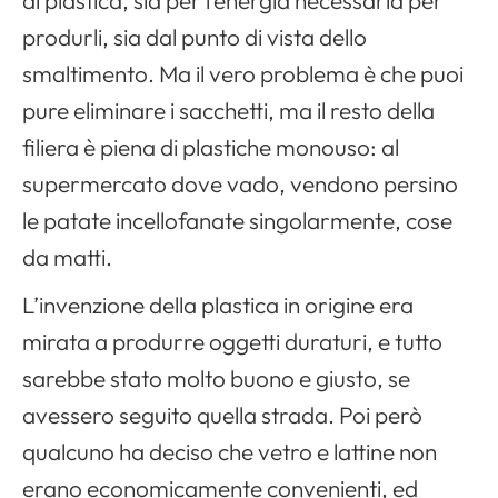
di plastica, sia per l’energia necessaria per
produrli, sia dal punto di vista dello
smaltimento. Ma il vero problema è che puoi
pure eliminare i sacchetti, ma il resto della
filiera è piena di plastiche monouso: al
supermercato dove vado, vendono persino
le patate incellofanate singolarmente, cose
da matti.
L’invenzione della plastica in origine era
mirata a produrre oggetti duraturi, e tutto
sarebbe stato molto buono e giusto, se
avessero seguito quella strada. Poi però
qualcuno ha deciso che vetro e lattine non
erano economicamente convenienti, ed