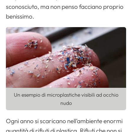
sconosciuto, ma non penso facciano proprio
benissimo.
Un esempio di microplastiche visibili ad occhio
nudo
Ogni anno si scaricano nell’ambiente enormi
quantità di rifiuti di plastica. Rifiuti che non si