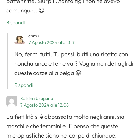
patte fritte. Slurp!! ..tanto figli non ne avevo
comunque.. 😉
Rispondi
camu
7 Agosto 2024 alle 13:31
No, fermi tutti. Tu passi, butti una ricetta con
nonchalance e te ne vai? Vogliamo i dettagli di
queste cozze alla belga 😀
Rispondi
Katrina Uragano
7 Agosto 2024 alle 12:08
La fertilità si è abbassata molto negli anni, sia
maschile che femminile. E penso che queste
microplastiche siano nel corpo di chiunque,