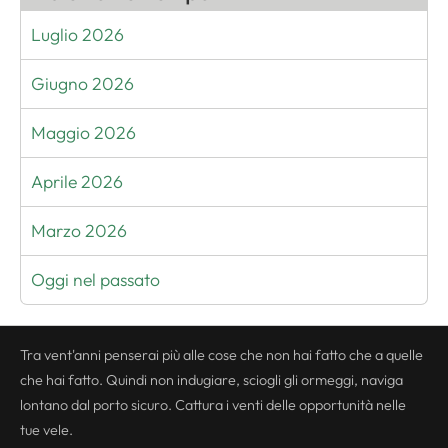
Luglio 2026
Giugno 2026
Maggio 2026
Aprile 2026
Marzo 2026
Oggi nel passato
Tra vent'anni penserai più alle cose che non hai fatto che a quelle
che hai fatto. Quindi non indugiare, sciogli gli ormeggi, naviga
lontano dal porto sicuro. Cattura i venti delle opportunità nelle
tue vele.