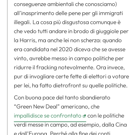
conseguenze ambientali che conosciamo)
all’inasprimento delle pene per gli immigrati
illegali. La cosa più disgustosa comunque è
che vedo tutti andare in brodo di giuggiole per
la Harris, ma anche lei non scherza: quando
era candidata nel 2020 diceva che se avesse
vinto, avrebbe messo in campo politiche per
ridurre il fracking notevolmente. Ora invece,
pur di invogliare certe fette di elettori a votare
per lei, ha fatto dietrofront su quelle politiche.
Con buona pace del tanto sbandierato
“Green New Deal” americano, che
impallidisce se confrontato
con le politiche
verdi messe in campo, ad esempio, dalla Cina
e dall’Europa. Perché alla fine dei conti,