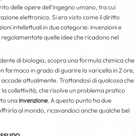
erito delle opere dell’ingegno umano, tra cui
ione elettronica. Si era visto come il diritto
ni intellettuali in due categorie: invenzioni e
regolamentate quelle idee che ricadono nel
udente di biologia, scopra una formula chimica che
farmaco in grado di guarire la varicella in 2 ore,
 accade attualmente. Trattandosi di qualcosa che
a collettività, che risolve un problema pratico
atto una
invenzione
. A questo punto ha due
offrirla al mondo, ricavandoci anche qualche bel
essuno