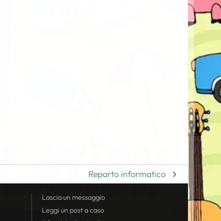
Reparto informatico
Lascia un messaggio
Leggi un post a caso