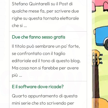
Stefano Quintarelli su il Post di
qualche mese fa, per scrivere due
righe su questa tornata elettorale
che si …
Due che fanno sesso gratis
Il titolo può sembrare un po' forte,
se confrontato con il taglio
editoriale ed il tono di questo blog.
Ma cosa non si farebbe per avere
più …
E il software dove ricade?
Quarto appuntamento di questa
mini serie che sto scrivendo per