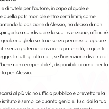
e di tutele per l’autore, in capo al quale è
e quella patrimoniale entro certi limiti; come
arantendo la posizione di Alessio, ha deciso di non
 spingerlo a condividere la sua invenzione, affinché
e se qualcuno gliela sottrae senza permesso, oppure
e senza poterne provare la paternità, in questi
ge. In tutti gli altri casi, se l’invenzione diventa di
 “bene non recuperabile”, disponibile oramai per la
ento per Alessio.
recarsi al più vicino ufficio pubblico e brevettare la
 istituto è semplice quanto geniale: tu ci dai la tua