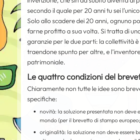
invenzione, che sin da subito diventa di 
secondo il quale per 20 anni tu sei l’unico
Solo allo scadere dei 20 anni, ognuno po
farne profitto a sua volta. Si tratta di 
garanzie per le due parti: la collettività
traendone spunto per altre, e l’inventor
patrimoniale.
Le quattro condizioni del breve
Chiaramente non tutte le idee sono breve
specifiche:
novità: la soluzione presentata non deve es
mondo (per il brevetto di stampo europeo; 
originalità: la soluzione non deve essere b