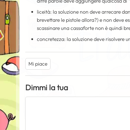
altre parole deve aggiungere qualcosa di “
liceità: la soluzione non deve arrecare da
brevettare le pistole allora?) e non deve 
scassinare una cassaforte non è quindi b
concretezza: la soluzione deve risolvere u
Mi piace
Dimmi la tua