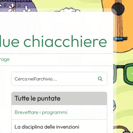
ue chiacchiere
rage
Tutte le puntate
Brevettare i programmi
La disciplina delle invenzioni