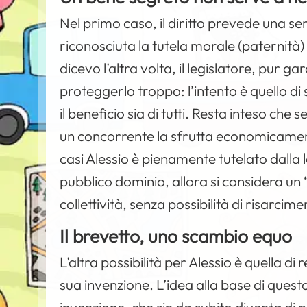
Nel primo caso, il diritto prevede una seri
riconosciuta la tutela morale (paternità) 
dicevo l’altra volta, il legislatore, pur g
proteggerlo troppo: l’intento è quello di
il beneficio sia di tutti. Resta inteso ch
un concorrente la sfrutta economicament
casi Alessio è pienamente tutelato dalla leg
pubblico dominio, allora si considera un
collettività, senza possibilità di risarcim
Il brevetto, uno scambio equo
L’altra possibilità per Alessio è quella di 
sua invenzione. L’idea alla base di questo