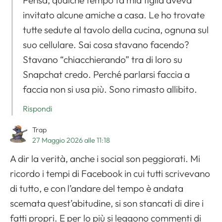
Pensa, qualche tempo fa mia figlia aveva
invitato alcune amiche a casa. Le ho trovate
tutte sedute al tavolo della cucina, ognuna sul
suo cellulare. Sai cosa stavano facendo?
Stavano “chiacchierando” tra di loro su
Snapchat credo. Perché parlarsi faccia a
faccia non si usa più. Sono rimasto allibito.
Rispondi
Trap
27 Maggio 2026 alle 11:18
A dir la verità, anche i social son peggiorati. Mi
ricordo i tempi di Facebook in cui tutti scrivevano
di tutto, e con l’andare del tempo è andata
scemata quest’abitudine, si son stancati di dire i
fatti propri. E per lo più si leggono commenti di