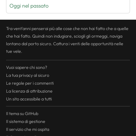
Oggi nel passato
Tra vent'anni penserai più alle cose che non hai fatto che a quelle
che hai fatto. Quindi non indugiare, sciogli gli ormeggi, naviga
lontano dal porto sicuro. Cattura i venti delle opportunità nelle
tue vele.
Vuoi sapere chi sono?
La tua
privacy
al sicuro
Le regole per i commenti
La licenza di attribuzione
Un sito accessibile a tutti
Il tema su GitHub
Il sistema di gestione
Il servizio che mi ospita