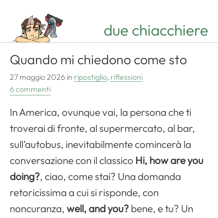
due chiacchiere
Quando mi chiedono come sto
27 maggio 2026
in
ripostiglio
,
riflessioni
6 commenti
In America, ovunque vai, la persona che ti
troverai di fronte, al supermercato, al bar,
sull’autobus, inevitabilmente comincerà la
conversazione con il classico
Hi, how are you
doing?
, ciao, come stai? Una domanda
retoricissima a cui si risponde, con
noncuranza,
well, and you?
bene, e tu? Un