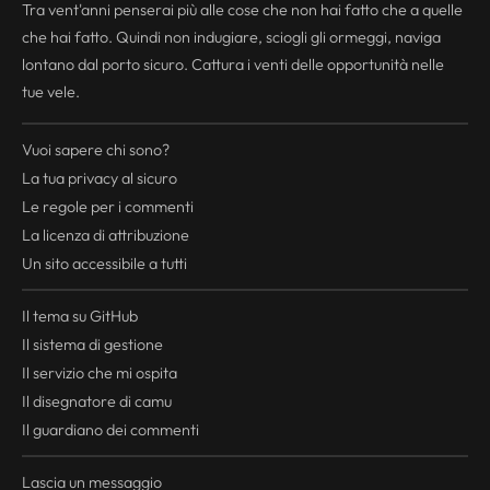
Tra vent'anni penserai più alle cose che non hai fatto che a quelle
che hai fatto. Quindi non indugiare, sciogli gli ormeggi, naviga
lontano dal porto sicuro. Cattura i venti delle opportunità nelle
tue vele.
Vuoi sapere chi sono?
La tua
privacy
al sicuro
Le regole per i commenti
La licenza di attribuzione
Un sito accessibile a tutti
Il tema su GitHub
Il sistema di gestione
Il servizio che mi ospita
Il disegnatore di camu
Il guardiano dei commenti
Lascia un messaggio