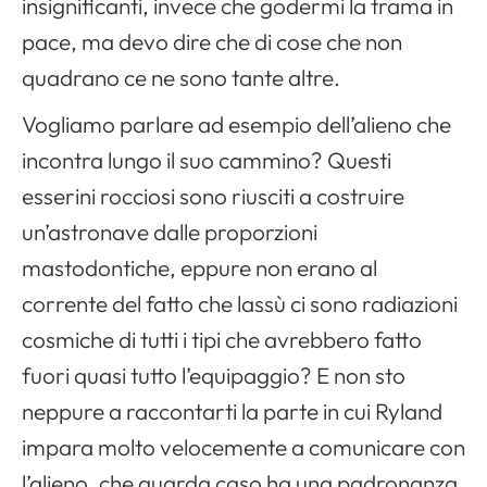
insignificanti, invece che godermi la trama in
pace, ma devo dire che di cose che non
quadrano ce ne sono tante altre.
Vogliamo parlare ad esempio dell’alieno che
incontra lungo il suo cammino? Questi
esserini rocciosi sono riusciti a costruire
un’astronave dalle proporzioni
mastodontiche, eppure non erano al
corrente del fatto che lassù ci sono radiazioni
cosmiche di tutti i tipi che avrebbero fatto
fuori quasi tutto l’equipaggio? E non sto
neppure a raccontarti la parte in cui Ryland
impara molto velocemente a comunicare con
l’alieno, che guarda caso ha una padronanza