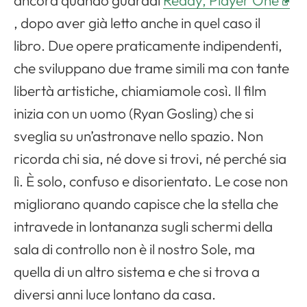
ancora quando guardai
Ready, Player One
, dopo aver già letto anche in quel caso il
libro. Due opere praticamente indipendenti,
che sviluppano due trame simili ma con tante
libertà artistiche, chiamiamole così. Il film
inizia con un uomo (Ryan Gosling) che si
Apri il menu di navigazione
sveglia su un’astronave nello spazio. Non
ricorda chi sia, né dove si trovi, né perché sia
lì. È solo, confuso e disorientato. Le cose non
migliorano quando capisce che la stella che
intravede in lontananza sugli schermi della
sala di controllo non è il nostro Sole, ma
quella di un altro sistema e che si trova a
diversi anni luce lontano da casa.