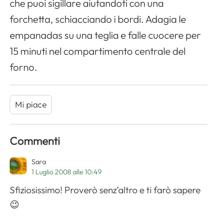
che puoi sigillare aiutandoti con una
forchetta, schiacciando i bordi. Adagia le
empanadas su una teglia e falle cuocere per
15 minuti nel compartimento centrale del
forno.
Mi piace
Commenti
Sara
1 Luglio 2008 alle 10:49
Sfiziosissimo! Proverò senz’altro e ti farò sapere
😉