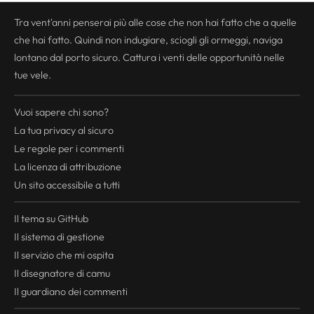
Tra vent'anni penserai più alle cose che non hai fatto che a quelle
che hai fatto. Quindi non indugiare, sciogli gli ormeggi, naviga
lontano dal porto sicuro. Cattura i venti delle opportunità nelle
tue vele.
Vuoi sapere chi sono?
La tua
privacy
al sicuro
Le regole per i commenti
La licenza di attribuzione
Un sito accessibile a tutti
Il tema su GitHub
Il sistema di gestione
Il servizio che mi ospita
Il disegnatore di camu
Il guardiano dei commenti