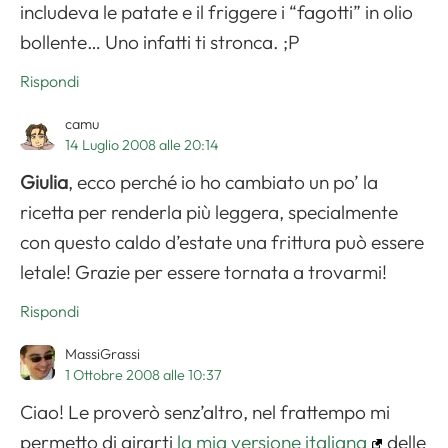
includeva le patate e il friggere i “fagotti” in olio
bollente… Uno infatti ti stronca. ;P
Rispondi
camu
14 Luglio 2008 alle 20:14
Giulia
, ecco perché io ho cambiato un po’ la
ricetta per renderla più leggera, specialmente
con questo caldo d’estate una frittura può essere
letale! Grazie per essere tornata a trovarmi!
Rispondi
MassiGrassi
1 Ottobre 2008 alle 10:37
Ciao! Le proverò senz’altro, nel frattempo mi
permetto di girarti
la mia versione italiana
delle