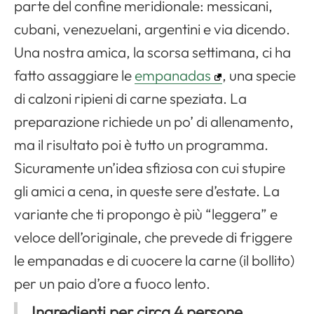
parte del confine meridionale: messicani,
cubani, venezuelani, argentini e via dicendo.
Una nostra amica, la scorsa settimana, ci ha
fatto assaggiare le
empanadas
, una specie
di calzoni ripieni di carne speziata. La
preparazione richiede un po’ di allenamento,
ma il risultato poi è tutto un programma.
Sicuramente un’idea sfiziosa con cui stupire
gli amici a cena, in queste sere d’estate. La
variante che ti propongo è più “leggera” e
veloce dell’originale, che prevede di friggere
le empanadas e di cuocere la carne (il bollito)
per un paio d’ore a fuoco lento.
Ingredienti per circa 4 persone