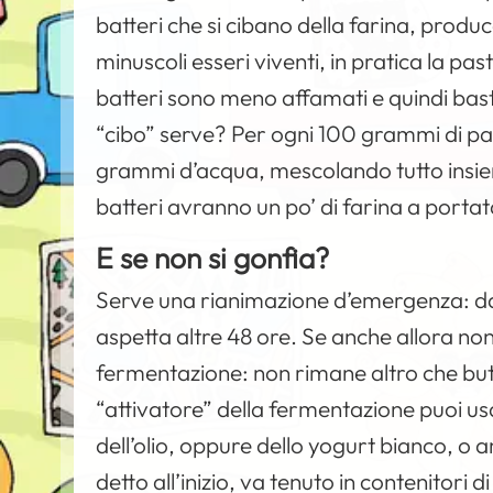
batteri che si cibano della farina, produ
minuscoli esseri viventi, in pratica la pa
batteri sono meno affamati e quindi bas
“cibo” serve? Per ogni 100 grammi di p
grammi d’acqua, mescolando tutto insiem
batteri avranno un po’ di farina a porta
E se non si gonfia?
Serve una rianimazione d’emergenza: da
aspetta altre 48 ore. Se anche allora non
fermentazione: non rimane altro che but
“attivatore” della fermentazione puoi us
dell’olio, oppure dello yogurt bianco, o
detto all’inizio, va tenuto in contenitori 