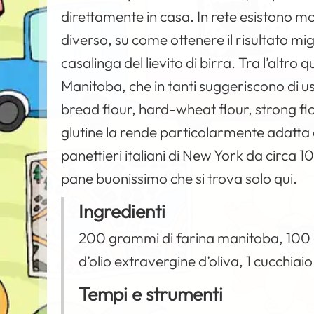
direttamente in casa. In rete esistono 
diverso, su come ottenere il risultato mi
casalinga del lievito di birra. Tra l’altro 
Manitoba, che in tanti suggeriscono di u
bread flour, hard-wheat flour, strong flo
glutine la rende particolarmente adatta
panettieri italiani di
New York
da circa 10
pane buonissimo che si trova solo qui.
Ingredienti
200 grammi di farina manitoba, 100 g
d’olio extravergine d’oliva, 1 cucchiaio
Tempi e strumenti