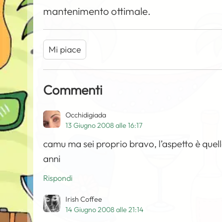
mantenimento ottimale.
Mi piace
Commenti
Occhidigiada
13 Giugno 2008 alle 16:17
camu ma sei proprio bravo, l’aspetto è quello
anni
Rispondi
Irish Coffee
14 Giugno 2008 alle 21:14