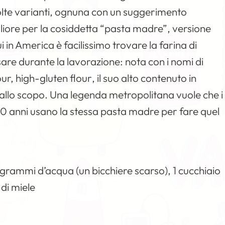
molte varianti, ognuna con un suggerimento
gliore per la cosiddetta “pasta madre”, versione
qui in America è facilissimo trovare la farina di
sare durante la lavorazione: nota con i nomi di
ur, high-gluten flour
, il suo alto contenuto in
 allo scopo. Una legenda metropolitana vuole che i
0 anni usano la stessa pasta madre per fare quel
rammi d’acqua (un bicchiere scarso), 1 cucchiaio
 di miele