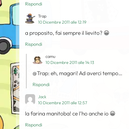
Rispondi
Trap
10 Dicembre 2011 alle 12:19
a proposito, fai sempre il lievito? 😀
Rispondi
camu
10 Dicembre 2011 alle 14:13
@Trap: eh, magari! Ad averci tempo…
Rispondi
Jack
10 Dicembre 2011 alle 12:57
la farina manitoba! ce l’ho anche io 😀
Rispondi