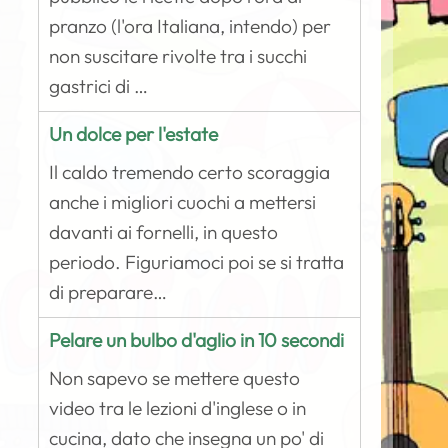
pranzo (l'ora Italiana, intendo) per
non suscitare rivolte tra i succhi
gastrici di …
Un dolce per l'estate
Il caldo tremendo certo scoraggia
anche i migliori cuochi a mettersi
davanti ai fornelli, in questo
periodo. Figuriamoci poi se si tratta
di preparare…
Pelare un bulbo d'aglio in 10 secondi
Non sapevo se mettere questo
video tra le lezioni d'inglese o in
cucina, dato che insegna un po' di