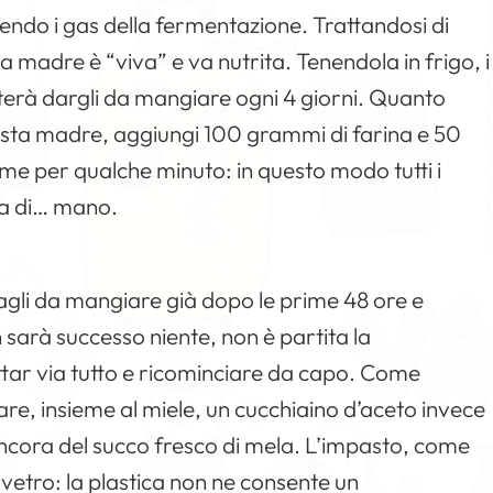
cendo i gas della fermentazione. Trattandosi di
sta madre è “viva” e va nutrita. Tenendola in frigo, i
terà dargli da mangiare ogni 4 giorni. Quanto
asta madre, aggiungi 100 grammi di farina e 50
e per qualche minuto: in questo modo tutti i
ta di… mano.
gli da mangiare già dopo le prime 48 ore e
 sarà successo niente, non è partita la
tar via tutto e ricominciare da capo. Come
are, insieme al miele, un cucchiaino d’aceto invece
 ancora del succo fresco di mela. L’impasto, come
di vetro: la plastica non ne consente un