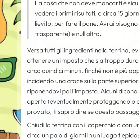
La cosa che non deve mancarti è sic
vedere i primi risultati, e circa 15 gi
lievito, per fare il pane. Avrai bisogno
trasparente) e null’altro.
Versa tutti gli ingredienti nella terrin
ottenere un impasto che sia troppo duro
circa quindici minuti, finché non è più a
incidendo una croce sulla parte superiore. 
riponendovi poi l’impasto. Alcuni dicono 
aperta (eventualmente proteggendolo co
provato, ti saprò dire se questo passag
Chiudi la terrina con il coperchio o con u
circa un paio di giorni in un luogo tiepid