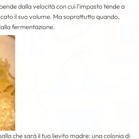
dipende dalla velocità con cui l’impasto tende a
icato il suo volume. Ma soprattutto quando,
dalla fermentazione.
lla che sarà il tuo lievito madre: una colonia di