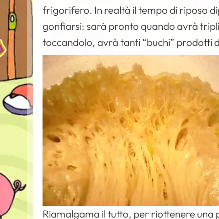
frigorifero. In realtà il tempo di riposo 
gonfiarsi: sarà pronto quando avrà tripl
toccandolo, avrà tanti “buchi” prodotti 
Riamalgama il tutto, per riottenere una pa