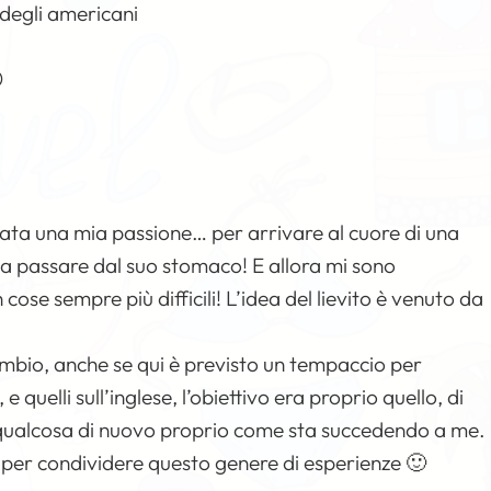
e degli americani

 stata una mia passione… per arrivare al cuore di una
a passare dal suo stomaco! E allora mi sono
ose sempre più difficili! L’idea del lievito è venuto da
ambio, anche se qui è previsto un tempaccio per
 quelli sull’inglese, l’obiettivo era proprio quello, di
are qualcosa di nuovo proprio come sta succedendo a me.
o per condividere questo genere di esperienze 🙂