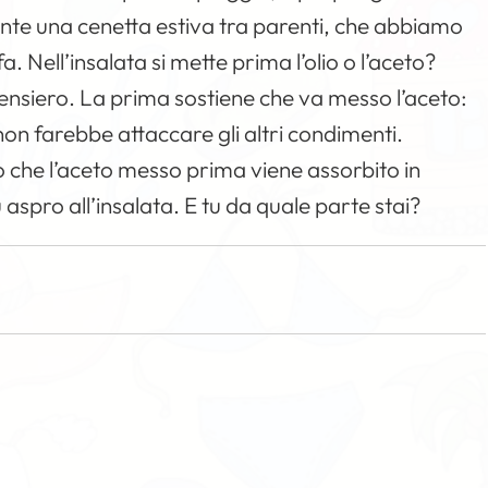
nte una cenetta estiva tra parenti, che abbiamo
 Nell’insalata si mette prima l’olio o l’aceto?
pensiero. La prima sostiene che va messo l’aceto:
 non farebbe attaccare gli altri condimenti.
o che l’aceto messo prima viene assorbito in
pro all’insalata. E tu da quale parte stai?