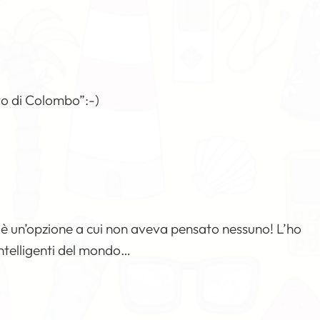
vo di Colombo”:-)
, è un’opzione a cui non aveva pensato nessuno! L’ho
 intelligenti del mondo…