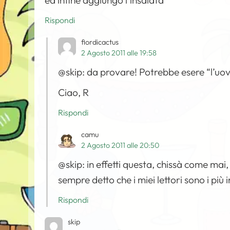
ed infine aggiungo l’insalata
Rispondi
fiordicactus
2 Agosto 2011 alle 19:58
@skip: da provare! Potrebbe esere “l’uo
Ciao, R
Rispondi
camu
2 Agosto 2011 alle 20:50
@skip: in effetti questa, chissà come mai
sempre detto che i miei lettori sono i più
Rispondi
skip