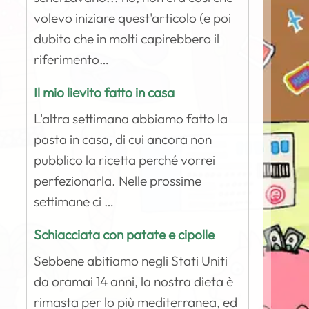
volevo iniziare quest'articolo (e poi
dubito che in molti capirebbero il
riferimento…
Il mio lievito fatto in casa
L'altra settimana abbiamo fatto la
pasta in casa, di cui ancora non
pubblico la ricetta perché vorrei
perfezionarla. Nelle prossime
settimane ci …
Schiacciata con patate e cipolle
Sebbene abitiamo negli Stati Uniti
da oramai 14 anni, la nostra dieta è
rimasta per lo più mediterranea, ed