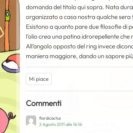
domanda del titolo qui sopra. Nata dura
organizzato a casa nostra qualche sera fa.
Esistono a quanto pare due filosofie di 
l’olio crea una patina idrorepellente che
All’angolo opposto del ring invece dicon
maniera maggiore, dando un sapore più as
Mi piace
Commenti
fiordicactus
2 Agosto 2011 alle 16:16