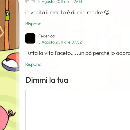
2 Agosto 2011 alle 22:03
in verità il merito è di mia madre 😉
Rispondi
Federica
5 Agosto 2011 alle 07:52
Tutta la vita l’aceto…..un pò perchè lo ado
Rispondi
Dimmi la tua