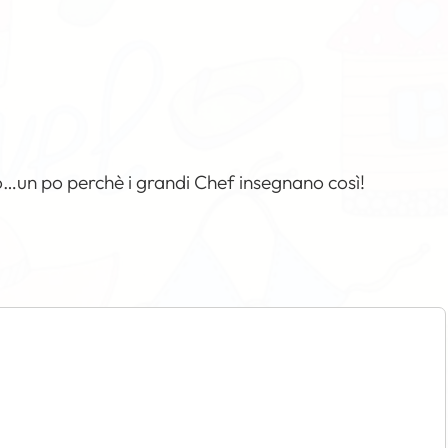
ro…un po perchè i grandi Chef insegnano così!