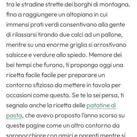
tra le stradine strette dei borghi di montagna,
fino a raggiungere un altopiano in cui
immensi prati verdi consentivano alla gente
di rilassarsi tirando due calci ad un pallone,
mentre su una enorme griglia si arrostivano
salsicce e verdure allo spiedo. Memore dei
bei tempi che furono, ti propongo oggi una
ricetta facile facile per preparare un
contorno sfizioso da mettere in tavola per
occasioni come questa. Se te la sei persa, ti
segnalo anche la ricetta delle
patatine di
pasta
, che avevo proposto l’anno scorso su
queste pagine come un altro contorno da
sgranocchiare con amici e parenti mentre si