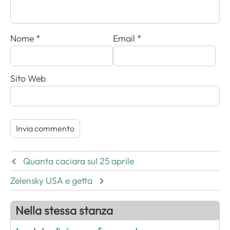
Nome
*
Email
*
Sito Web
Quanta caciara sul 25 aprile
Zelensky USA e getta
Nella stessa stanza