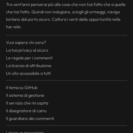
Tra vent'anni penserai più alle cose che non hai fatto che a quelle
che hai fatto. Quindi non indugiare, sciogli gli ormeggi, naviga
lontano dal porto sicuro. Cattura i venti delle opportunità nelle
tue vele.
Vuoi sapere chi sono?
La tua
privacy
al sicuro
Le regole per i commenti
La licenza di attribuzione
Un sito accessibile a tutti
Il tema su GitHub
Il sistema di gestione
Il servizio che mi ospita
Il disegnatore di camu
Il guardiano dei commenti
Lascia un messaggio