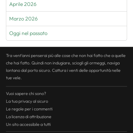
Aprile 2026
Marzo 2026
Oggi nel passato
Tra vent'anni penserai più alle cose che non hai fatto che a quelle
che hai fatto. Quindi non indugiare, sciogli gli ormeggi, naviga
lontano dal porto sicuro. Cattura i venti delle opportunità nelle
tue vele.
Vuoi sapere chi sono?
La tua
privacy
al sicuro
Le regole per i commenti
La licenza di attribuzione
Un sito accessibile a tutti