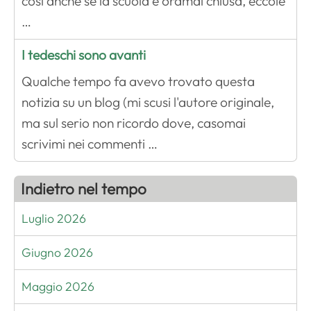
così anche se la scuola è oramai chiusa, eccole
…
I tedeschi sono avanti
Qualche tempo fa avevo trovato questa
notizia su un blog (mi scusi l'autore originale,
ma sul serio non ricordo dove, casomai
scrivimi nei commenti …
Indietro nel tempo
Luglio 2026
Giugno 2026
Maggio 2026