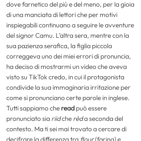
dove farnetico del più e del meno, per la gioia
di una manciata di lettori che per motivi
inspiegabili continuano a seguire le avventure
del signor Camu. L’altra sera, mentre con la
sua pazienza serafica, la figlia piccola
correggeva uno dei miei errori di pronuncia,
ha deciso di mostrarmi un video che aveva
visto su TikTok credo, in cui il protagonista
condivide la sua immaginaria irritazione per
come si pronunciano certe parole in inglese.
Tutti sappiamo che
read
può essere
Apri il menu di navigazione
pronunciato sia
riid
che
rèd
a seconda del
contesto. Ma ti sei mai trovato a cercare di
decifrare la differenza tra
flour
(farina) e