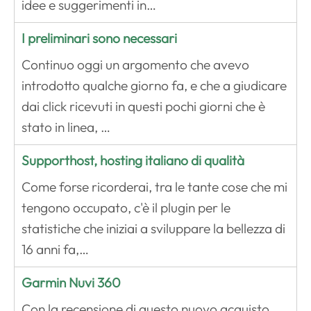
idee e suggerimenti in…
I preliminari sono necessari
Continuo oggi un argomento che avevo
introdotto qualche giorno fa, e che a giudicare
dai click ricevuti in questi pochi giorni che è
stato in linea, …
Supporthost, hosting italiano di qualità
Come forse ricorderai, tra le tante cose che mi
tengono occupato, c'è il plugin per le
statistiche che iniziai a sviluppare la bellezza di
16 anni fa,…
Garmin Nuvi 360
Con la recensione di questo nuovo acquisto