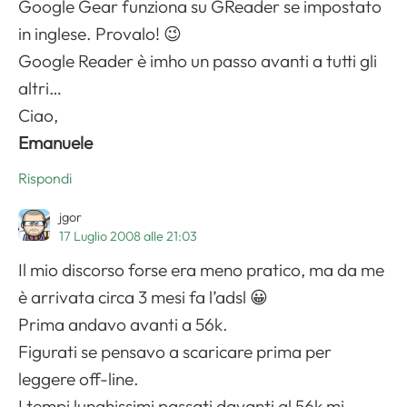
Google Gear funziona su GReader se impostato
in inglese. Provalo! 😉
Google Reader è imho un passo avanti a tutti gli
altri…
Ciao,
Emanuele
Rispondi
jgor
17 Luglio 2008 alle 21:03
Il mio discorso forse era meno pratico, ma da me
è arrivata circa 3 mesi fa l’adsl 😀
Prima andavo avanti a 56k.
Figurati se pensavo a scaricare prima per
leggere off-line.
I tempi lunghissimi passati davanti al 56k mi