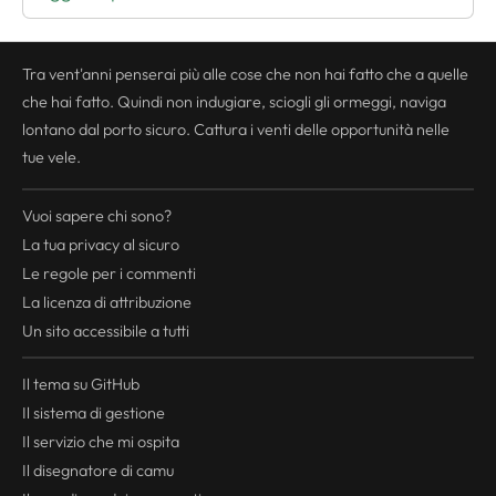
Tra vent'anni penserai più alle cose che non hai fatto che a quelle
che hai fatto. Quindi non indugiare, sciogli gli ormeggi, naviga
lontano dal porto sicuro. Cattura i venti delle opportunità nelle
tue vele.
Vuoi sapere chi sono?
La tua
privacy
al sicuro
Le regole per i commenti
La licenza di attribuzione
Un sito accessibile a tutti
Il tema su GitHub
Il sistema di gestione
Il servizio che mi ospita
Il disegnatore di camu