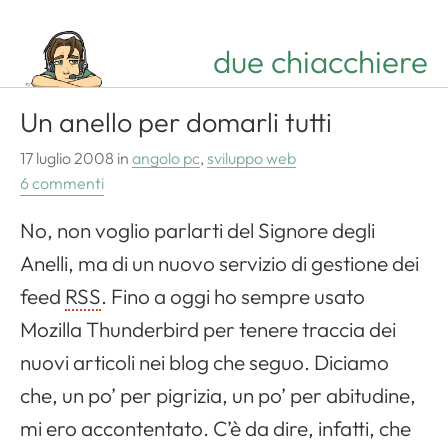
due chiacchiere
Un anello per domarli tutti
17 luglio 2008
in
angolo pc
,
sviluppo web
6 commenti
No, non voglio parlarti del Signore degli
Anelli, ma di un nuovo servizio di gestione dei
feed
RSS
. Fino a oggi ho sempre usato
Mozilla
Thunderbird
per tenere traccia dei
nuovi articoli nei blog che seguo. Diciamo
che, un po’ per pigrizia, un po’ per abitudine,
mi ero accontentato. C’è da dire, infatti, che