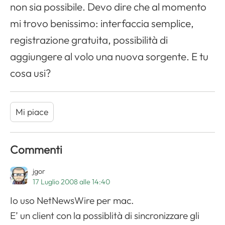
non sia possibile. Devo dire che al momento
mi trovo benissimo: interfaccia semplice,
registrazione gratuita, possibilità di
aggiungere al volo una nuova sorgente. E tu
cosa usi?
Mi piace
Apri il menu di navigazione
Commenti
jgor
17 Luglio 2008 alle 14:40
Io uso NetNewsWire per mac.
E’ un client con la possiblità di sincronizzare gli