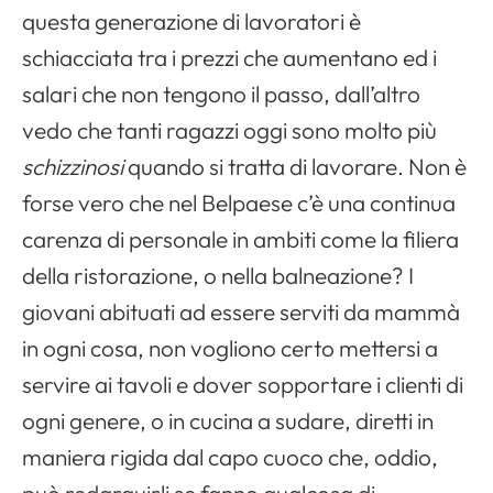
questa generazione di lavoratori è
schiacciata tra i prezzi che aumentano ed i
salari che non tengono il passo, dall’altro
vedo che tanti ragazzi oggi sono molto più
schizzinosi
quando si tratta di lavorare. Non è
forse vero che nel Belpaese c’è una continua
carenza di personale in ambiti come la filiera
della ristorazione, o nella balneazione? I
giovani abituati ad essere serviti da mammà
in ogni cosa, non vogliono certo mettersi a
servire ai tavoli e dover sopportare i clienti di
ogni genere, o in cucina a sudare, diretti in
maniera rigida dal capo cuoco che, oddio,
può redarguirli se fanno qualcosa di