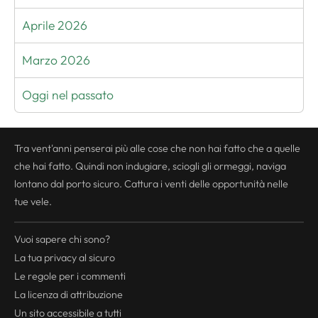
Aprile 2026
Marzo 2026
Oggi nel passato
Tra vent'anni penserai più alle cose che non hai fatto che a quelle
che hai fatto. Quindi non indugiare, sciogli gli ormeggi, naviga
lontano dal porto sicuro. Cattura i venti delle opportunità nelle
tue vele.
Vuoi sapere chi sono?
La tua
privacy
al sicuro
Le regole per i commenti
La licenza di attribuzione
Un sito accessibile a tutti