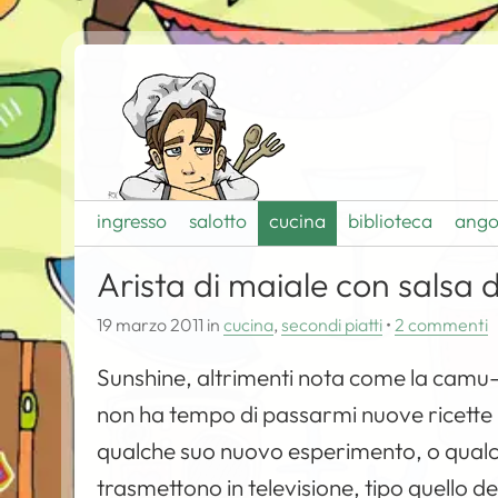
ingresso
salotto
cucina
biblioteca
ango
Arista di maiale con salsa 
19 marzo 2011
in
cucina
,
secondi piatti
•
2 commenti
Sunshine, altrimenti nota come la camu
non ha tempo di passarmi nuove ricette p
qualche suo nuovo esperimento, o qualco
trasmettono in televisione, tipo quello de