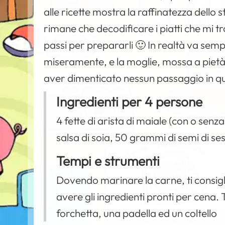
alle ricette mostra la raffinatezza dello s
rimane che decodificare i piatti che mi tr
passi per prepararli 🙂 In realtà va sempre
miseramente, e la moglie, mossa a pietà,
aver dimenticato nessun passaggio in qu
Ingredienti per 4 persone
4 fette di arista di maiale (con o senza 
salsa di soia, 50 grammi di semi di se
Tempi e strumenti
Dovendo marinare la carne, ti consigli
avere gli ingredienti pronti per cena.
forchetta, una padella ed un coltello