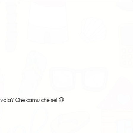
avola? Che camu che sei 😉