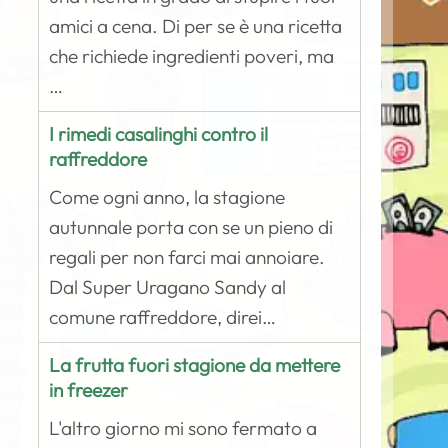
amici a cena. Di per se è una ricetta
che richiede ingredienti poveri, ma
…
I rimedi casalinghi contro il
raffreddore
Come ogni anno, la stagione
autunnale porta con se un pieno di
regali per non farci mai annoiare.
Dal Super Uragano Sandy al
comune raffreddore, direi…
La frutta fuori stagione da mettere
in freezer
L'altro giorno mi sono fermato a