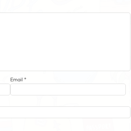
Email
*