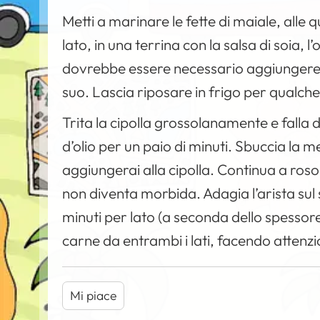
Metti a marinare le fette di maiale, alle q
lato, in una terrina con la salsa di soia, 
dovrebbe essere necessario aggiungere sal
suo. Lascia riposare in frigo per qualche
Trita la cipolla grossolanamente e falla d
d’olio per un paio di minuti. Sbuccia la m
aggiungerai alla cipolla. Continua a rosol
non diventa morbida. Adagia l’arista sul s
minuti per lato (a seconda dello spessore 
carne da entrambi i lati, facendo attenz
Mi piace