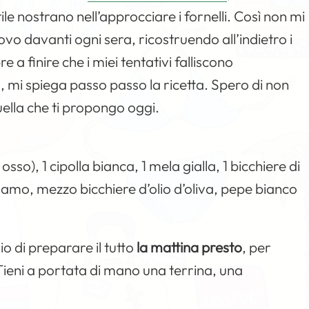
tile nostrano nell’approcciare i fornelli. Così non mi
ovo davanti ogni sera, ricostruendo all’indietro i
 a finire che i miei tentativi falliscono
 mi spiega passo passo la ricetta. Spero di non
ella che ti propongo oggi.
osso), 1 cipolla bianca, 1 mela gialla, 1 bicchiere di
samo, mezzo bicchiere d’olio d’oliva, pepe bianco
o di preparare il tutto
la mattina presto
, per
 Tieni a portata di mano una terrina, una