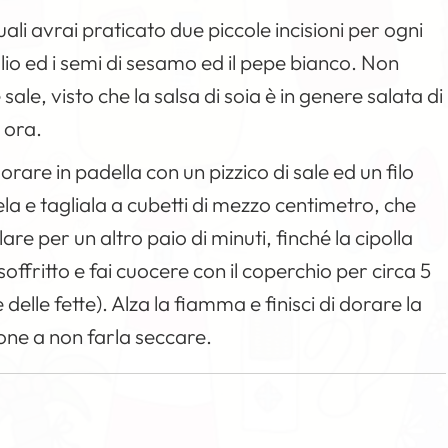
uali avrai praticato due piccole incisioni per ogni
l’olio ed i semi di sesamo ed il pepe bianco. Non
e, visto che la salsa di soia è in genere salata di
 ora.
orare in padella con un pizzico di sale ed un filo
ela e tagliala a cubetti di mezzo centimetro, che
are per un altro paio di minuti, finché la cipolla
offritto e fai cuocere con il coperchio per circa 5
delle fette). Alza la fiamma e finisci di dorare la
ione a non farla seccare.