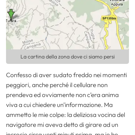
La cartina della zona dove ci siamo persi
Confesso di aver sudato freddo nei momenti
peggiori, anche perché il cellulare non
prendeva ed ovviamente non c’era anima
viva a cui chiedere un’informazione. Ma
ammetto le mie colpe: la deliziosa vocina del
navigatore mi aveva detto di girare ad un
incrocio circa venti minuti prima, ma io ho