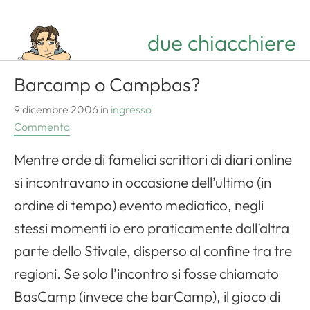
Apri il menu di navigazione
due chiacchiere
Barcamp o Campbas?
9 dicembre 2006
in
ingresso
Commenta
Mentre orde di famelici scrittori di diari
online
si incontravano in occasione dell’ultimo (in
ordine di tempo) evento mediatico, negli
stessi momenti io ero praticamente dall’altra
parte dello Stivale, disperso al confine tra tre
regioni. Se solo l’incontro si fosse chiamato
BasCamp (invece che barCamp), il gioco di