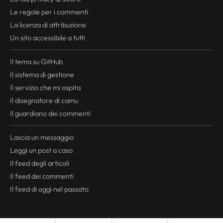
Le regole per i commenti
La licenza di attribuzione
Un sito accessibile a tutti
Il tema su GitHub
Il sistema di gestione
Il servizio che mi ospita
Il disegnatore di camu
Il guardiano dei commenti
Lascia un messaggio
Leggi un post a caso
Il
feed
degli articoli
Il
feed
dei commenti
Il
feed
di oggi nel passato