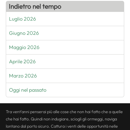
Indietro nel tempo
Luglio 2026
Giugno 2026
Maggio 2026
Aprile 2026
Marzo 2026
Oggi nel passato
Tra vent'anni penserai più alle cose che non hai fatto che a quelle
che hai fatto. Quindi non indugiare, sciogli gli ormeggi, naviga
lontano dal porto sicuro. Cattura i venti delle opportunità nelle