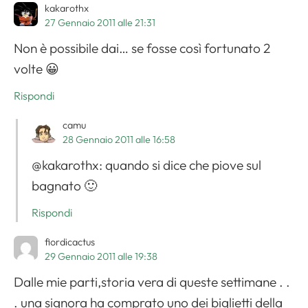
kakarothx
27 Gennaio 2011 alle 21:31
Non è possibile dai… se fosse così fortunato 2
volte 😀
Rispondi
camu
28 Gennaio 2011 alle 16:58
@kakarothx: quando si dice che piove sul
bagnato 🙂
Rispondi
fiordicactus
29 Gennaio 2011 alle 19:38
Dalle mie parti,storia vera di queste settimane . .
. una signora ha comprato uno dei biglietti della