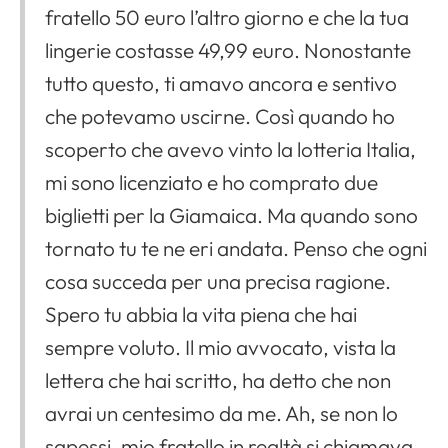
fratello 50 euro l’altro giorno e che la tua
lingerie costasse 49,99 euro. Nonostante
tutto questo, ti amavo ancora e sentivo
che potevamo uscirne. Così quando ho
scoperto che avevo vinto la lotteria Italia,
mi sono licenziato e ho comprato due
biglietti per la Giamaica. Ma quando sono
tornato tu te ne eri andata. Penso che ogni
cosa succeda per una precisa ragione.
Spero tu abbia la vita piena che hai
sempre voluto. Il mio avvocato, vista la
lettera che hai scritto, ha detto che non
avrai un centesimo da me. Ah, se non lo
sapessi, mio fratello in realtà si chiamava