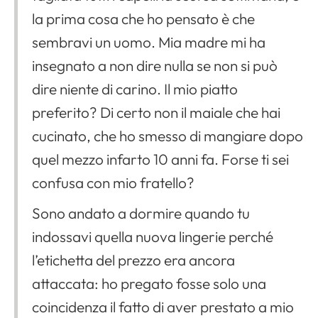
la prima cosa che ho pensato è che
sembravi un uomo. Mia madre mi ha
insegnato a non dire nulla se non si può
Apri il menu di navigazione
dire niente di carino. Il mio piatto
preferito? Di certo non il maiale che hai
cucinato, che ho smesso di mangiare dopo
quel mezzo infarto 10 anni fa. Forse ti sei
confusa con mio fratello?
Sono andato a dormire quando tu
indossavi quella nuova lingerie perché
l’etichetta del prezzo era ancora
attaccata: ho pregato fosse solo una
coincidenza il fatto di aver prestato a mio