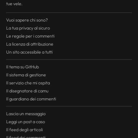
tue vele.
Vuoi sapere chi sono?
La tua
privacy
al sicuro
Le regole per i commenti
La licenza di attribuzione
Un sito accessibile a tutti
Il tema su GitHub
Il sistema di gestione
Il servizio che mi ospita
Il disegnatore di camu
Il guardiano dei commenti
Lascia un messaggio
Leggi un post a caso
Il
feed
degli articoli
Il
feed
dei commenti