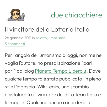
due chiacchiere
Il vincitore della Lotteria Italia
26 gennaio 2011
in
salotto
,
umorismo
5 commenti
Per l’angolo dell’umorismo di oggi, non me ne
voglia l’autore, ho preso ispirazione “pari
pari” dal blog
Pianeta Tempo Libero
. Dove
qualche tempo fa è stato pubblicato, in pieno
stile Dagospia-WikiLeaks, uno scambio
epistolare tra il vincitore della Lotteria Italia e
la moglie. Qualcuno ancora ricorderà la