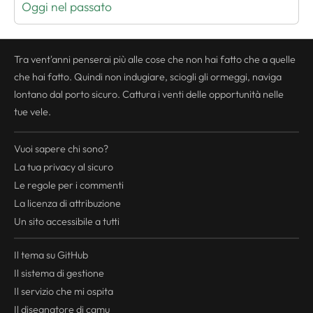
Oggi nel passato
Tra vent'anni penserai più alle cose che non hai fatto che a quelle
che hai fatto. Quindi non indugiare, sciogli gli ormeggi, naviga
lontano dal porto sicuro. Cattura i venti delle opportunità nelle
tue vele.
Vuoi sapere chi sono?
La tua
privacy
al sicuro
Le regole per i commenti
La licenza di attribuzione
Un sito accessibile a tutti
Il tema su GitHub
Il sistema di gestione
Il servizio che mi ospita
Il disegnatore di camu