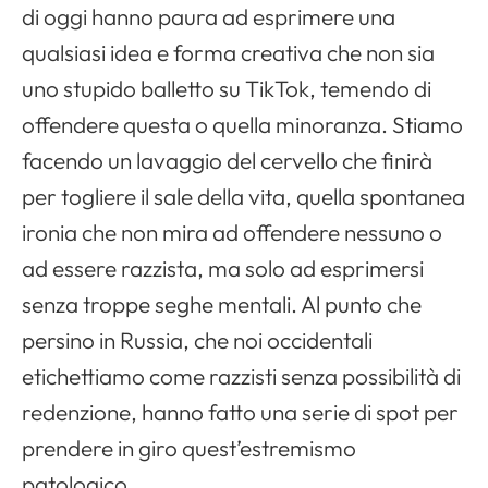
di oggi hanno paura ad esprimere una
qualsiasi idea e forma creativa che non sia
uno stupido balletto su TikTok, temendo di
offendere questa o quella minoranza. Stiamo
facendo un lavaggio del cervello che finirà
per togliere il sale della vita, quella spontanea
ironia che non mira ad offendere nessuno o
ad essere razzista, ma solo ad esprimersi
senza troppe seghe mentali. Al punto che
persino in Russia, che noi occidentali
etichettiamo come razzisti senza possibilità di
redenzione, hanno fatto una serie di spot per
prendere in giro quest’estremismo
patologico.