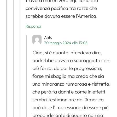
troverà mai un vero equilibrio e la
convivenza pacifica tra razze che
sarebbe dovuta essere l’America.
Rispondi
Anto
30 Maggio 2024 alle 13:08
Ciao, sì è quanto intendevo dire,
andrebbe davvero scoraggiato con
più forza, da parte progressista,
forse mi sbaglio ma credo che sia
una minoranza rumorosa e ristretta,
che però fa danni e come in effetti
sembri testimoniare dall’America
può dare l’impressione di essere più
preponderante di quanto non sia.