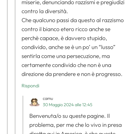
miserie, denunciando razzismi e pregiudizi
contro la diversità.
Che qualcuno passi da questo al razzismo
contro il bianco etero ricco anche se
perchè capace, è davvero stupido,
condivido, anche se è un po’ un “lusso”
sentirla come una persecuzione, ma
certamente condivido che non è una
direzione da prendere e non è progresso.
Rispondi
camu
30 Maggio 2024 alle 12:45
Benvenuta/o su queste pagine. Il
problema, per me che lo vivo in presa
diretta qui in America, è che queste