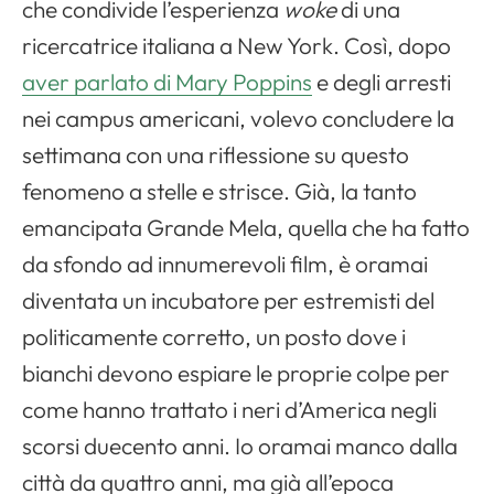
che condivide l’esperienza
woke
di una
ricercatrice italiana a New York. Così, dopo
aver parlato di Mary Poppins
e degli arresti
nei campus americani, volevo concludere la
settimana con una riflessione su questo
fenomeno a stelle e strisce. Già, la tanto
emancipata Grande Mela, quella che ha fatto
da sfondo ad innumerevoli film, è oramai
diventata un incubatore per estremisti del
politicamente corretto, un posto dove i
bianchi devono espiare le proprie colpe per
come hanno trattato i neri d’America negli
scorsi duecento anni. Io oramai manco dalla
città da quattro anni, ma già all’epoca