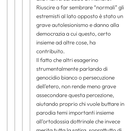
Riuscire a far sembrare “normali” gli
estremisti al lato opposto è stato un
grave autolesionismo e danno alla
democrazia a cui questo, certo
insieme ad altre cose, ha
contribuito.
Il fatto che altri esagerino
strumentalmente parlando di
genocidio bianco o persecuzione
dell’etero, non rende meno grave
assecondare questa percezione,
aiutando proprio chi vuole buttare in
parodia temi importanti insieme
all’ortodossia dottrinale che invece
merita tutta la satira, soprattutto di