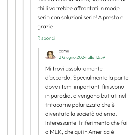
chi li vorrebbe affrontati in modp
serio con soluzioni serie! A presto e
grazie
Rispondi
camu
2 Giugno 2024 alle 12:59
Mi trovi assolutamente
Apri il menu di navigazione
d’accordo. Specialmente la parte
dove i temi importanti finiscono
in parodia, o vengono buttati nel
tritacarne polarizzato che è
diventata la società odierna.
Interessante il riferimento che fai
a MLK, che qui in America è