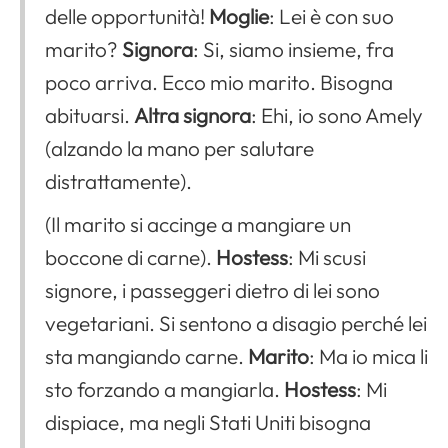
delle opportunità!
Moglie
: Lei è con suo
marito?
Signora
: Si, siamo insieme, fra
poco arriva. Ecco mio marito. Bisogna
abituarsi.
Altra signora
: Ehi, io sono Amely
(alzando la mano per salutare
distrattamente).
(Il marito si accinge a mangiare un
boccone di carne).
Hostess
: Mi scusi
signore, i passeggeri dietro di lei sono
vegetariani. Si sentono a disagio perché lei
sta mangiando carne.
Marito
: Ma io mica li
sto forzando a mangiarla.
Hostess
: Mi
dispiace, ma negli Stati Uniti bisogna