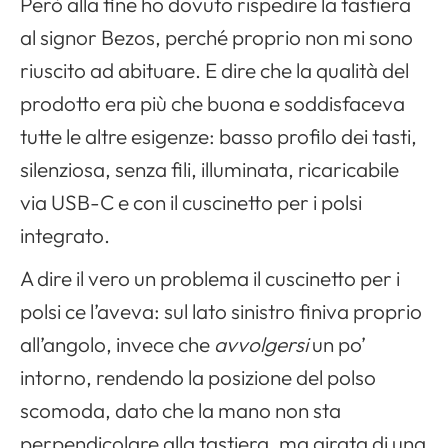
Però alla fine ho dovuto rispedire la tastiera
al signor Bezos, perché proprio non mi sono
riuscito ad abituare. E dire che la qualità del
prodotto era più che buona e soddisfaceva
tutte le altre esigenze: basso profilo dei tasti,
silenziosa, senza fili, illuminata, ricaricabile
via USB-C e con il cuscinetto per i polsi
integrato.
A dire il vero un problema il cuscinetto per i
polsi ce l’aveva: sul lato sinistro finiva proprio
all’angolo, invece che
avvolgersi
un po’
intorno, rendendo la posizione del polso
scomoda, dato che la mano non sta
perpendicolare alla tastiera, ma girata di una