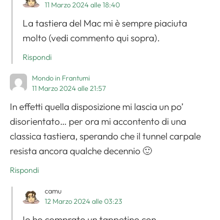
11 Marzo 2024 alle 18:40
La tastiera del Mac mi è sempre piaciuta
molto (vedi commento qui sopra).
Rispondi
Mondo in Frantumi
11 Marzo 2024 alle 21:57
In effetti quella disposizione mi lascia un po’
disorientato… per ora mi accontento di una
classica tastiera, sperando che il tunnel carpale
resista ancora qualche decennio 🙂
Rispondi
camu
12 Marzo 2024 alle 03:23
Io ho comprato un tappetino con