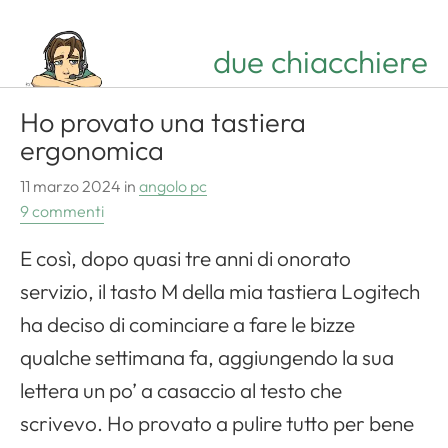
due chiacchiere
Ho provato una tastiera
ergonomica
11 marzo 2024
in
angolo pc
9 commenti
E così, dopo quasi tre anni di onorato
servizio, il tasto M della mia tastiera Logitech
ha deciso di cominciare a fare le bizze
qualche settimana fa, aggiungendo la sua
lettera un po’ a casaccio al testo che
scrivevo. Ho provato a pulire tutto per bene