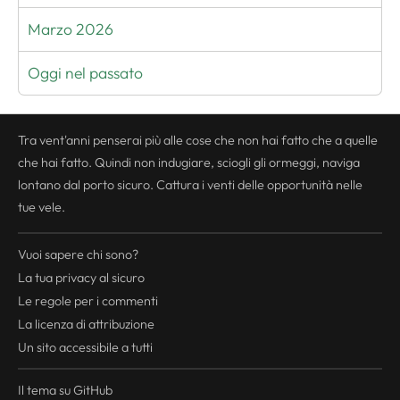
Marzo 2026
Oggi nel passato
Tra vent'anni penserai più alle cose che non hai fatto che a quelle
che hai fatto. Quindi non indugiare, sciogli gli ormeggi, naviga
lontano dal porto sicuro. Cattura i venti delle opportunità nelle
tue vele.
Vuoi sapere chi sono?
La tua
privacy
al sicuro
Le regole per i commenti
La licenza di attribuzione
Un sito accessibile a tutti
Il tema su GitHub