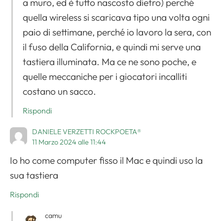
a muro, ed è tutto nascosto dietro) perché
quella wireless si scaricava tipo una volta ogni
paio di settimane, perché io lavoro la sera, con
il fuso della California, e quindi mi serve una
tastiera illuminata. Ma ce ne sono poche, e
quelle meccaniche per i giocatori incalliti
costano un sacco.
Rispondi
DANIELE VERZETTI ROCKPOETA®
11 Marzo 2024 alle 11:44
Io ho come computer fisso il Mac e quindi uso la
sua tastiera
Rispondi
camu