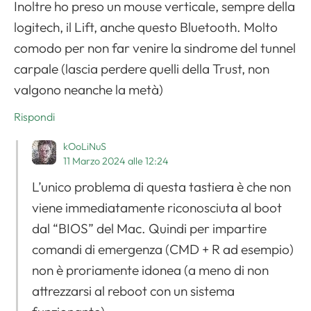
Inoltre ho preso un mouse verticale, sempre della
logitech, il Lift, anche questo Bluetooth. Molto
comodo per non far venire la sindrome del tunnel
carpale (lascia perdere quelli della Trust, non
valgono neanche la metà)
Rispondi
kOoLiNuS
11 Marzo 2024 alle 12:24
L’unico problema di questa tastiera è che non
viene immediatamente riconosciuta al boot
Apri il menu di navigazione
dal “BIOS” del Mac. Quindi per impartire
comandi di emergenza (CMD + R ad esempio)
non è proriamente idonea (a meno di non
attrezzarsi al reboot con un sistema