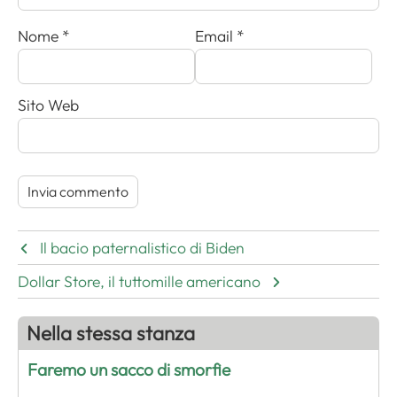
Nome
*
Email
*
Sito Web
Il bacio paternalistico di Biden
Dollar Store, il tuttomille americano
Nella stessa stanza
Faremo un sacco di smorfie