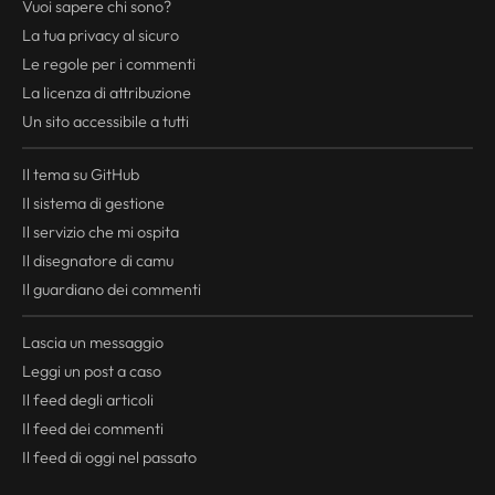
Vuoi sapere chi sono?
La tua
privacy
al sicuro
Le regole per i commenti
La licenza di attribuzione
Un sito accessibile a tutti
Il tema su GitHub
Il sistema di gestione
Il servizio che mi ospita
Il disegnatore di camu
Il guardiano dei commenti
Lascia un messaggio
Leggi un post a caso
Il
feed
degli articoli
Il
feed
dei commenti
Il
feed
di oggi nel passato