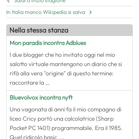
Saldi d’inizio stagione
In Italia manco Wikipedia si salva
Nella stessa stanza
Mon paradis incontra Adblues
I due blogger che ho invitato oggi nel mio
salotto virtuale mantengono un diario che si
rifà alla vera "origine" di questo termine:
raccontare la …
Bluevolvox incontra nyft
Una vagonata di anni fa il mio compagno di
liceo Cricy portò una calcolatrice (Sharp
Pocket PC 1401) programmabile. Era il 1985.
Quel ridicolo basic, …