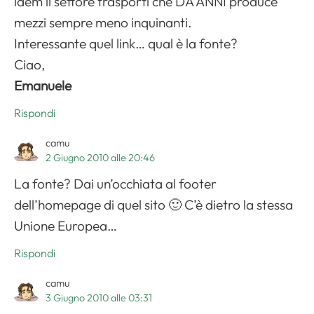
idem il settore trasporti che DA ANNI produce
mezzi sempre meno inquinanti.
Interessante quel link… qual è la fonte?
Ciao,
Emanuele
Rispondi
camu
2 Giugno 2010 alle 20:46
La fonte? Dai un’occhiata al footer
dell’homepage di quel sito 🙂 C’è dietro la stessa
Unione Europea…
Rispondi
camu
3 Giugno 2010 alle 03:31