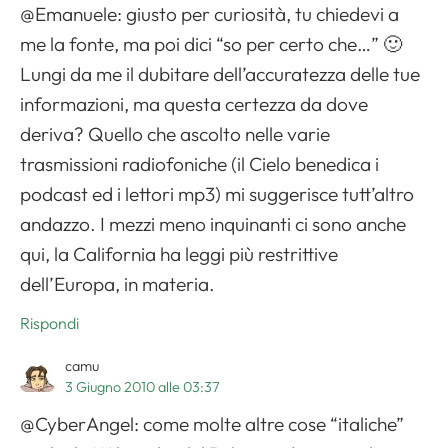
@Emanuele: giusto per curiosità, tu chiedevi a
me la fonte, ma poi dici “so per certo che…” 🙂
Lungi da me il dubitare dell’accuratezza delle tue
informazioni, ma questa certezza da dove
deriva? Quello che ascolto nelle varie
trasmissioni radiofoniche (il Cielo benedica i
podcast ed i lettori mp3) mi suggerisce tutt’altro
andazzo. I mezzi meno inquinanti ci sono anche
qui, la California ha leggi più restrittive
dell’Europa, in materia.
Rispondi
camu
3 Giugno 2010 alle 03:37
@CyberAngel: come molte altre cose “italiche”