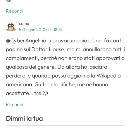
Rispondi
camu
5 Giugno 2010 alle 18:31
@CyberAngel: io ci provai un paio d’anni fa con le
pagine sul Dottor House, ma mi annullarono tutti i
cambiamenti, perché non erano stati approvati o
qualcosa del genere. Da allora ho lasciato
perdere, e quando posso aggiorno la Wikipedia
americana. Su tre modifiche, me ne hanno
accettate… tre 😉
Rispondi
Dimmi la tua