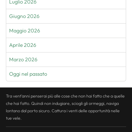
Luglio 2026
Giugno 2026
Maggio 2026
Aprile 2026
Marzo 2026
Oggi nel passato
Tra vent'anni penserai più alle cose che non hai fatto che a quelle
che hai fatto. Quindi non indugiare, sciogli gli ormeggi, naviga
lontano dal porto sicuro. Cattura i venti delle opportunità nelle
tue vele.