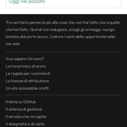
Oggi nel passato
Tra vent'anni penserai più alle cose che non hai fatto che a quelle
che hai fatto. Quindi non indugiare, sciogli gli ormeggi, naviga
lontano dal porto sicuro. Cattura i venti delle opportunità nelle
tue vele.
Vuoi sapere chi sono?
La tua
privacy
al sicuro
Le regole per i commenti
La licenza di attribuzione
Un sito accessibile a tutti
Il tema su GitHub
Il sistema di gestione
Il servizio che mi ospita
Il disegnatore di camu