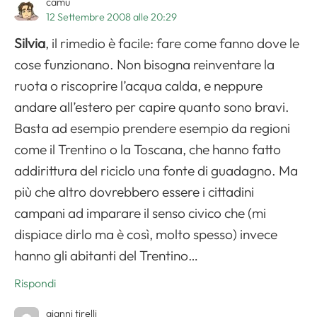
camu
12 Settembre 2008 alle 20:29
Silvia
, il rimedio è facile: fare come fanno dove le
cose funzionano. Non bisogna reinventare la
ruota o riscoprire l’acqua calda, e neppure
andare all’estero per capire quanto sono bravi.
Basta ad esempio prendere esempio da regioni
come il Trentino o la Toscana, che hanno fatto
Apri il menu di navigazione
addirittura del riciclo una fonte di guadagno. Ma
più che altro dovrebbero essere i cittadini
campani ad imparare il senso civico che (mi
dispiace dirlo ma è così, molto spesso) invece
hanno gli abitanti del Trentino…
Rispondi
gianni tirelli