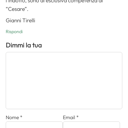
l’indotto, sono di esclusiva competenza di
“Cesare”.
Gianni Tirelli
Rispondi
Dimmi la tua
Nome
*
Email
*