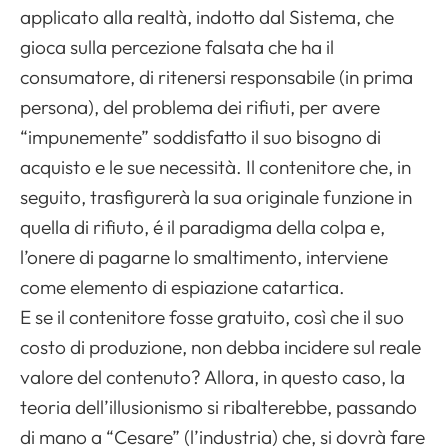
applicato alla realtà, indotto dal Sistema, che
gioca sulla percezione falsata che ha il
consumatore, di ritenersi responsabile (in prima
persona), del problema dei rifiuti, per avere
“impunemente” soddisfatto il suo bisogno di
acquisto e le sue necessità. Il contenitore che, in
seguito, trasfigurerà la sua originale funzione in
quella di rifiuto, é il paradigma della colpa e,
l’onere di pagarne lo smaltimento, interviene
come elemento di espiazione catartica.
E se il contenitore fosse gratuito, così che il suo
costo di produzione, non debba incidere sul reale
valore del contenuto? Allora, in questo caso, la
teoria dell’illusionismo si ribalterebbe, passando
di mano a “Cesare” (l’industria) che, si dovrà fare