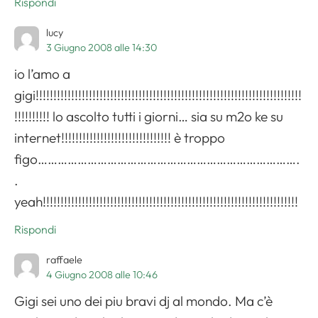
Rispondi
lucy
3 Giugno 2008 alle 14:30
Apri il menu di navigazione
io l’amo a
gigi!!!!!!!!!!!!!!!!!!!!!!!!!!!!!!!!!!!!!!!!!!!!!!!!!!!!!!!!!!!!!!!!!!!!!!!!!!!
!!!!!!!!!! lo ascolto tutti i giorni… sia su m2o ke su
internet!!!!!!!!!!!!!!!!!!!!!!!!!!!!!!! è troppo
figo…………………………………………………………………….
.
yeah!!!!!!!!!!!!!!!!!!!!!!!!!!!!!!!!!!!!!!!!!!!!!!!!!!!!!!!!!!!!!!!!!!!!!!!!
Rispondi
raffaele
4 Giugno 2008 alle 10:46
Gigi sei uno dei piu bravi dj al mondo. Ma c’è