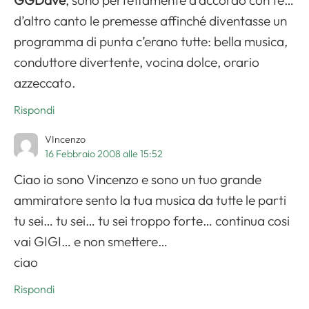
GGDave
, sono perfettamente d’accordo con te…
d’altro canto le premesse affinché diventasse un
programma di punta c’erano tutte: bella musica,
conduttore divertente, vocina dolce, orario
azzeccato.
Rispondi
VIncenzo
16 Febbraio 2008 alle 15:52
Ciao io sono Vincenzo e sono un tuo grande
ammiratore sento la tua musica da tutte le parti
tu sei… tu sei… tu sei troppo forte… continua cosi
vai GIGI… e non smettere…
ciao
Rispondi