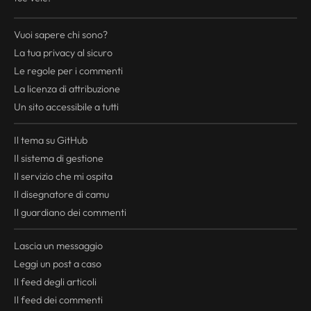
Vuoi sapere chi sono?
La tua
privacy
al sicuro
Le regole per i commenti
La licenza di attribuzione
Un sito accessibile a tutti
Il tema su GitHub
Il sistema di gestione
Il servizio che mi ospita
Il disegnatore di camu
Il guardiano dei commenti
Lascia un messaggio
Leggi un post a caso
Il
feed
degli articoli
Il
feed
dei commenti