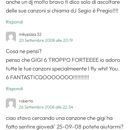
anche un dj molto bravo ti dico solo di ascoltare
delle sue canzoni si chiama dJ Segio è Pregio!!!!
Rispondi
mikypizza 32
20 Settembre 2008 alle 20:19
Cosa ne pensi?
penso che GIGI 6 TROPPO FORTEEEE io adoro
tutte le tue canzoni specialmeente I fly whit You.
6 FANTASTICOOOOOOOO!!!!!!!!!!!
Rispondi
roberto
26 Settembre 2008 alle 22:34
ciao stavo cercando una canzone che gigi ha
fatto sentire giovedi’ 25-09-08 potete aiutarmi?