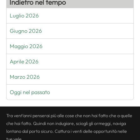
Indietro nel tempo
Luglio 2026
Giugno 2026
Maggio 2026
Aprile 2026
Marzo 2026
Oggi nel passato
Tra vent'anni penserai più alle cose che non hai fatto che a quelle
che hai fatto. Quindi non indugiare, sciogli gli ormeggi, naviga
lontano dal porto sicuro. Cattura i venti delle opportunità nelle
tue vele.