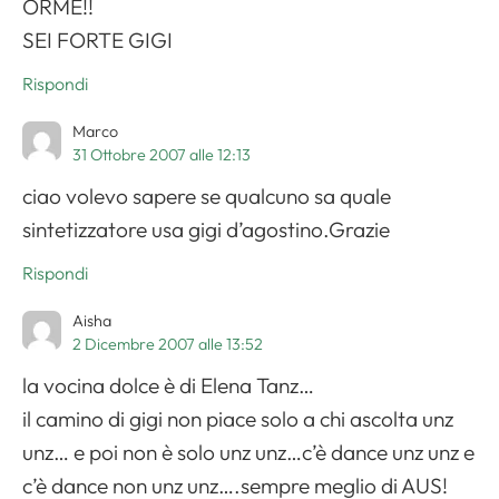
ORME!!
SEI FORTE GIGI
Rispondi
Marco
31 Ottobre 2007 alle 12:13
ciao volevo sapere se qualcuno sa quale
sintetizzatore usa gigi d’agostino.Grazie
Rispondi
Aisha
2 Dicembre 2007 alle 13:52
la vocina dolce è di Elena Tanz…
il camino di gigi non piace solo a chi ascolta unz
unz… e poi non è solo unz unz…c’è dance unz unz e
c’è dance non unz unz….sempre meglio di AUS!