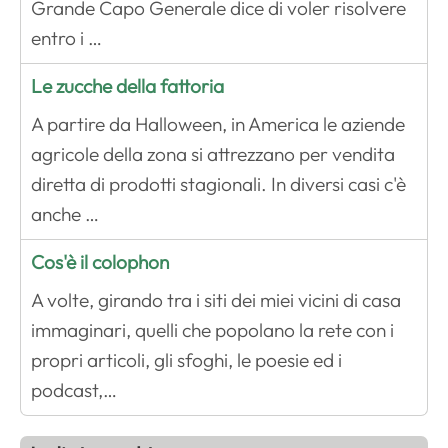
Grande Capo Generale dice di voler risolvere
entro i …
Le zucche della fattoria
A partire da Halloween, in America le aziende
agricole della zona si attrezzano per vendita
diretta di prodotti stagionali. In diversi casi c'è
anche …
Cos'è il colophon
A volte, girando tra i siti dei miei vicini di casa
immaginari, quelli che popolano la rete con i
propri articoli, gli sfoghi, le poesie ed i
podcast,…