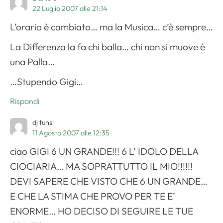
22 Luglio 2007 alle 21:14
L’orario è cambiato… ma la Musica… c’è sempre…
La Differenza la fa chi balla… chi non si muove è
una Palla…
…Stupendo Gigi…
Rispondi
dj tunsi
11 Agosto 2007 alle 12:35
ciao GIGI 6 UN GRANDE!!! 6 L’ IDOLO DELLA
CIOCIARIA… MA SOPRATTUTTO IL MIO!!!!!!
DEVI SAPERE CHE VISTO CHE 6 UN GRANDE…
E CHE LA STIMA CHE PROVO PER TE E’
ENORME… HO DECISO DI SEGUIRE LE TUE