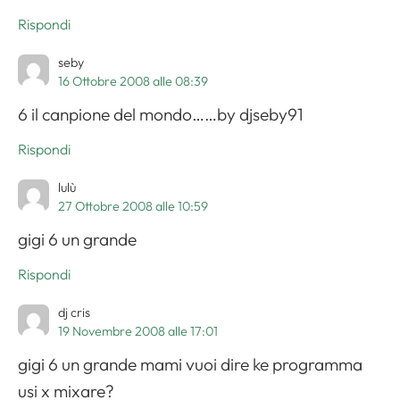
Rispondi
seby
16 Ottobre 2008 alle 08:39
6 il canpione del mondo……by djseby91
Rispondi
lulù
27 Ottobre 2008 alle 10:59
gigi 6 un grande
Rispondi
dj cris
19 Novembre 2008 alle 17:01
gigi 6 un grande mami vuoi dire ke programma
usi x mixare?