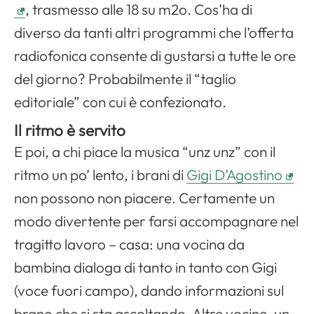
, trasmesso alle 18 su m2o. Cos’ha di
diverso da tanti altri programmi che l’offerta
radiofonica consente di gustarsi a tutte le ore
del giorno? Probabilmente il “taglio
editoriale” con cui è confezionato.
Il ritmo è servito
E poi, a chi piace la musica “unz unz” con il
ritmo un po’ lento, i brani di
Gigi D’Agostino
non possono non piacere. Certamente un
modo divertente per farsi accompagnare nel
tragitto lavoro – casa: una vocina da
bambina dialoga di tanto in tanto con Gigi
(voce fuori campo), dando informazioni sul
brano che si sta ascoltando. Altre vocine, un