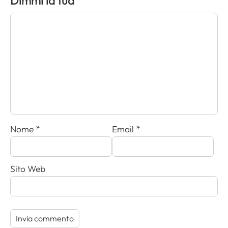
Dimmi la tua
Nome
*
Email
*
Sito Web