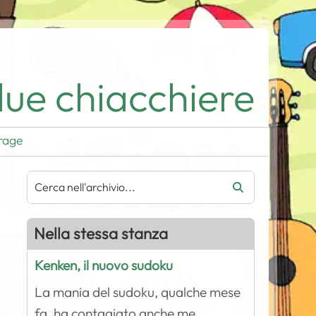
ue chiacchiere
rage
Nella stessa stanza
Kenken, il nuovo sudoku
La mania del sudoku, qualche mese
fa, ha contagiato anche me.