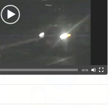
00:56