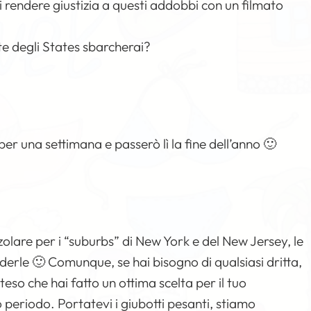
rendere giustizia a questi addobbi con un filmato
e degli States sbarcherai?
r una settimana e passerò lì la fine dell’anno 🙂
zolare per i “suburbs” di New York e del New Jersey, le
vederle 🙂 Comunque, se hai bisogno di qualsiasi dritta,
teso che hai fatto un ottima scelta per il tuo
periodo. Portatevi i giubotti pesanti, stiamo