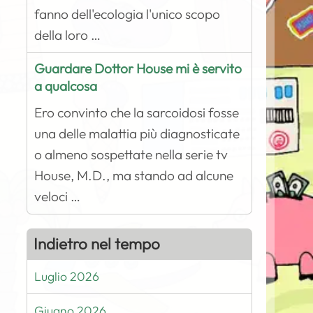
fanno dell'ecologia l'unico scopo
della loro …
Guardare Dottor House mi è servito
a qualcosa
Ero convinto che la sarcoidosi fosse
una delle malattia più diagnosticate
o almeno sospettate nella serie tv
House, M.D., ma stando ad alcune
veloci …
Indietro nel tempo
Luglio 2026
Giugno 2026