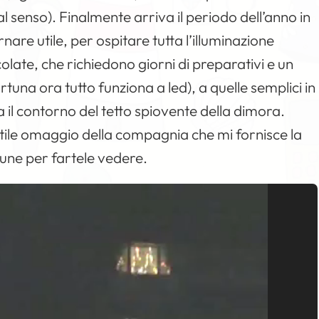
l senso). Finalmente arriva il periodo dell’anno in
nare utile, per ospitare tutta l’illuminazione
icolate, che richiedono giorni di preparativi e un
una ora tutto funziona a led), a quelle semplici in
 il contorno del tetto spiovente della dimora.
ntile omaggio della compagnia che mi fornisce la
cune per fartele vedere.