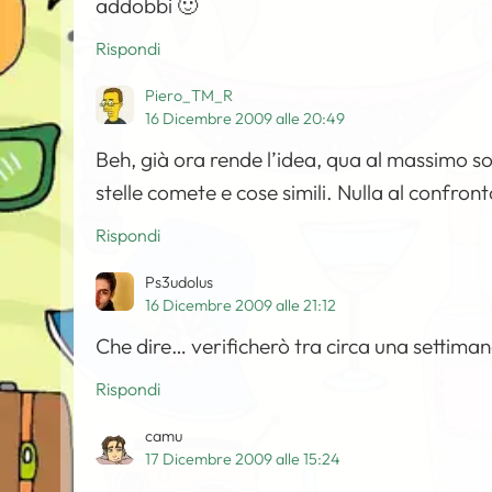
addobbi 🙂
Rispondi
Piero_TM_R
16 Dicembre 2009 alle 20:49
Beh, già ora rende l’idea, qua al massimo so
stelle comete e cose simili. Nulla al confron
Rispondi
Ps3udolus
16 Dicembre 2009 alle 21:12
Che dire… verificherò tra circa una settima
Rispondi
camu
17 Dicembre 2009 alle 15:24