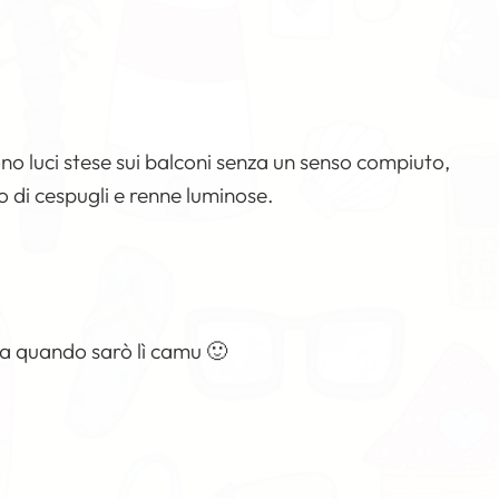
no luci stese sui balconi senza un senso compiuto,
to di cespugli e renne luminose.
na quando sarò lì camu 🙂