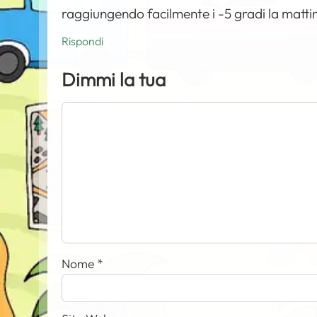
raggiungendo facilmente i -5 gradi la mattina
Rispondi
Dimmi la tua
Nome
*