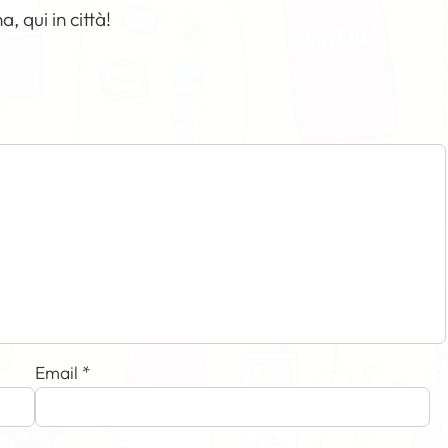
, qui in città!
Email
*