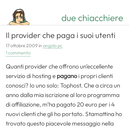
due chiacchiere
Il provider che paga i suoi utenti
17 ottobre 2009
in
angolo pc
1 commento
Quanti provider che offrono un’eccellente
servizio di hosting e
pagano
i propri clienti
conosci? Io uno solo: Tophost. Che a circa un
anno dalla mia iscrizione al loro programma
di affiliazione, m’ha pagato 20 euro per i 4
nuovi clienti che gli ho portato. Stamattina ho
trovato questo piacevole messaggio nella