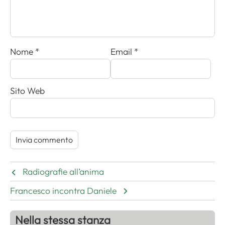
Nome
*
Email
*
Sito Web
Radiografie all’anima
Francesco incontra Daniele
Nella stessa stanza