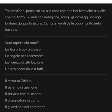
Tra vent'anni penserai più alle cose che non hai fatto che a quelle
che hai fatto. Quindi non indugiare, sciogli gli ormeggi, naviga
lontano dal porto sicuro. Cattura i venti delle opportunità nelle
tue vele.
Vuoi sapere chi sono?
La tua
privacy
al sicuro
Le regole per i commenti
La licenza di attribuzione
Un sito accessibile a tutti
Il tema su GitHub
Il sistema di gestione
Il servizio che mi ospita
Il disegnatore di camu
Il guardiano dei commenti