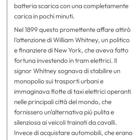
batteria scarica con una completamente
carica in pochi minuti.
Nel 1899 questo promettente affare attirò
l’attenzione di William Whitney, un politico
e finanziere di New York, che aveva fatto
fortuna investendo in tram elettrici. Il
signor Whitney sognava di stabilire un
monopolio sui trasporti urbani e
immaginava flotte di taxi elettrici operanti
nelle principali città del mondo, che
fornissero un’alternativa più pulita e
silenziosa ai veicoli trainati da cavalli.
Invece di acquistare automobili, che erano