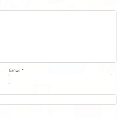
Email
*