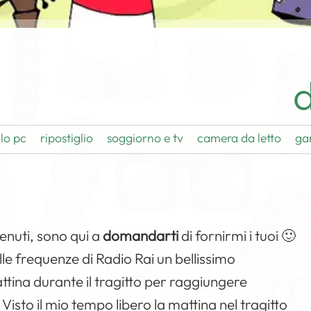
d
lo pc
ripostiglio
soggiorno e tv
camera da letto
ga
enuti, sono qui a
domandarti
di fornirmi i tuoi 🙂
le frequenze di Radio Rai un bellissimo
tina durante il tragitto per raggiungere
. Visto il mio tempo libero la mattina nel tragitto