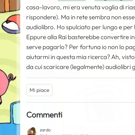
casa-lavoro, mi era venuta voglia di ria
rispondere). Ma in rete sembra non esser
audiolibro. Ho spulciato per lungo e per 
Eppure alla Rai basterebbe convertire in
serve pagarlo? Per fortuna io non lo pa
aiutarmi in questa mia ricerca? Ah, visto 
da cui scaricare (legalmente) audiolibri g
Mi piace
Commenti
zardo