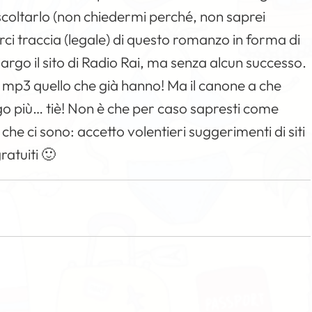
scoltarlo (non chiedermi perché, non saprei
ci traccia (legale) di questo romanzo in forma di
largo il sito di Radio Rai, ma senza alcun successo.
 mp3 quello che già hanno! Ma il canone a che
go più… tiè! Non è che per caso sapresti come
che ci sono: accetto volentieri suggerimenti di siti
ratuiti 🙂