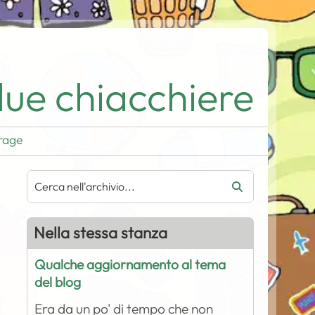
ue chiacchiere
rage
Nella stessa stanza
Qualche aggiornamento al tema
del blog
Era da un po' di tempo che non