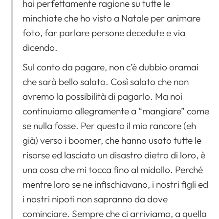
hai perfettamente ragione su tutte le
minchiate che ho visto a Natale per animare
foto, far parlare persone decedute e via
dicendo.
Sul conto da pagare, non c’è dubbio oramai
che sarà bello salato. Così salato che non
avremo la possibilità di pagarlo. Ma noi
continuiamo allegramente a “mangiare” come
se nulla fosse. Per questo il mio rancore (eh
già) verso i boomer, che hanno usato tutte le
risorse ed lasciato un disastro dietro di loro, è
una cosa che mi tocca fino al midollo. Perché
mentre loro se ne infischiavano, i nostri figli ed
i nostri nipoti non sapranno da dove
cominciare. Sempre che ci arriviamo, a quella