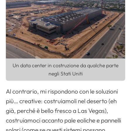
Un data center in costruzione da qualche parte
negli Stati Uniti
Al contrario, mi rispondono con le soluzioni
più… creative: costruiamoli nel deserto (eh
già, perché è bello fresco a Las Vegas),
costruiamoci accanto pale eoliche e pannelli
solari (come se questi sistemi possano