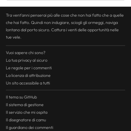
Tra vent'anni penserai più alle cose che non hai fatto che a quelle
che hai fatto. Quindi non indugiare, sciogli gli ormeggi, naviga
lontano dal porto sicuro. Cattura i venti delle opportunità nelle
tue vele.
Vuoi sapere chi sono?
La tua
privacy
al sicuro
Le regole per i commenti
La licenza di attribuzione
Un sito accessibile a tutti
Il tema su GitHub
Il sistema di gestione
Il servizio che mi ospita
Il disegnatore di camu
Il guardiano dei commenti