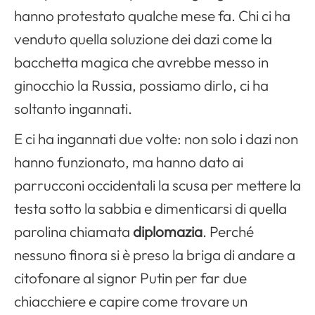
hanno protestato qualche mese fa. Chi ci ha
venduto quella soluzione dei dazi come la
bacchetta magica che avrebbe messo in
ginocchio la Russia, possiamo dirlo, ci ha
soltanto ingannati.
E ci ha ingannati due volte: non solo i dazi non
hanno funzionato, ma hanno dato ai
parrucconi occidentali la scusa per mettere la
testa sotto la sabbia e dimenticarsi di quella
parolina chiamata
diplomazia
. Perché
nessuno finora si è preso la briga di andare a
citofonare al signor Putin per far due
chiacchiere e capire come trovare un