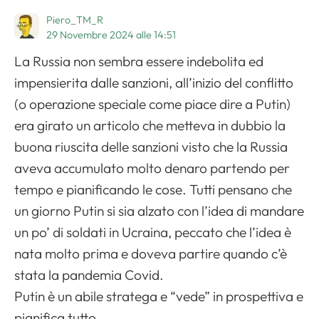
Apri il menu di navigazione
Piero_TM_R
29 Novembre 2024 alle 14:51
La Russia non sembra essere indebolita ed
impensierita dalle sanzioni, all’inizio del conflitto
(o operazione speciale come piace dire a Putin)
era girato un articolo che metteva in dubbio la
buona riuscita delle sanzioni visto che la Russia
aveva accumulato molto denaro partendo per
tempo e pianificando le cose. Tutti pensano che
un giorno Putin si sia alzato con l’idea di mandare
un po’ di soldati in Ucraina, peccato che l’idea è
nata molto prima e doveva partire quando c’è
stata la pandemia Covid.
Putin è un abile stratega e “vede” in prospettiva e
pianifica tutto.