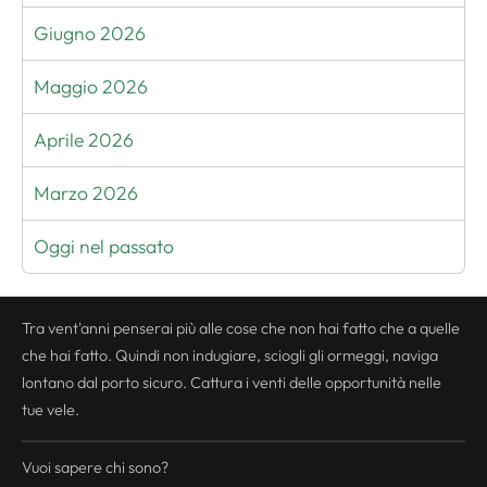
Giugno 2026
Maggio 2026
Aprile 2026
Marzo 2026
Oggi nel passato
Tra vent'anni penserai più alle cose che non hai fatto che a quelle
che hai fatto. Quindi non indugiare, sciogli gli ormeggi, naviga
lontano dal porto sicuro. Cattura i venti delle opportunità nelle
tue vele.
Vuoi sapere chi sono?