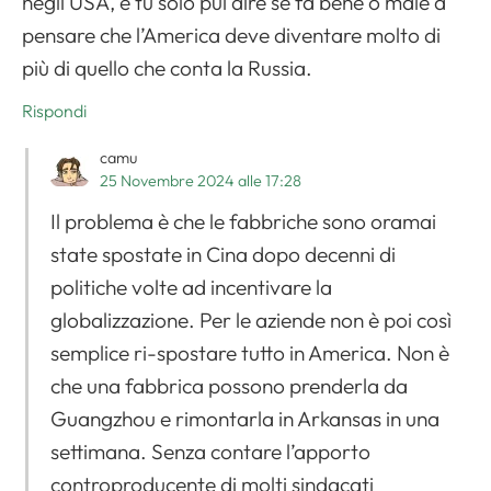
negli USA, e tu solo pui dire se fa bene o male a
pensare che l’America deve diventare molto di
più di quello che conta la Russia.
Rispondi
camu
25 Novembre 2024 alle 17:28
Il problema è che le fabbriche sono oramai
state spostate in Cina dopo decenni di
politiche volte ad incentivare la
globalizzazione. Per le aziende non è poi così
semplice ri-spostare tutto in America. Non è
che una fabbrica possono prenderla da
Guangzhou e rimontarla in Arkansas in una
settimana. Senza contare l’apporto
controproducente di molti sindacati