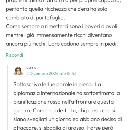
problemi, aiutati da altri o per proprie capacità,
pertanto quella ricchezza che c’era ha solo
cambiato di portafoglio.
Come sempre a rimetterci sono i poveri diavoli
mentre i già immensamente ricchi diventano
ancora più ricchi. Loro cadono sempre in piedi.
Rispondi
camu
2 Dicembre 2024 alle 18:43
Sottoscrivo le tue parole in pieno. La
diplomazia internazionale ha sottostimato la
pianificazione russa nell’affrontare questa
guerra. Come hai detto tu, chi pensa che si
siano svegliati un giorno ed abbiano deciso di
attaccare, si sbaglia di grosso. Forse però