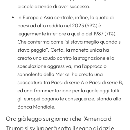
piccole aziende di aver successo.
In Europa e Asia centrale, infine, la quota di
paesi ad alto reddito nel 2023 (69%) è
leggermente inferiore a quella del 1987 (71%).
Che conferma come “si stava meglio quando si
stava peggio”. Certo, la moneta unica ha
creato uno scudo contro la stagnazione e la
speculazione aggressiva, ma l’approccio
sonnolento della Merkel ha creato una
spaccatura tra Paesi di serie A e Paesi di serie B,
ed una frammentazione per la quale oggi tutti
gli europei pagano le conseguenze, stando alla
Banca Mondiale.
Ora già leggo sui giornali che l’America di
Trump si svilupperà sotto il segno di dazi e