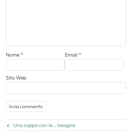
Nome
*
Email
*
Sito Web
Una zuppa con le… lasagne