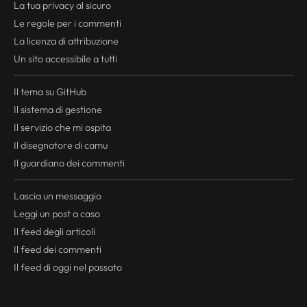
La tua
privacy
al sicuro
Le regole per i commenti
La licenza di attribuzione
Un sito accessibile a tutti
Il tema su GitHub
Il sistema di gestione
Il servizio che mi ospita
Il disegnatore di camu
Il guardiano dei commenti
Lascia un messaggio
Leggi un post a caso
Il
feed
degli articoli
Il
feed
dei commenti
Il
feed
di oggi nel passato