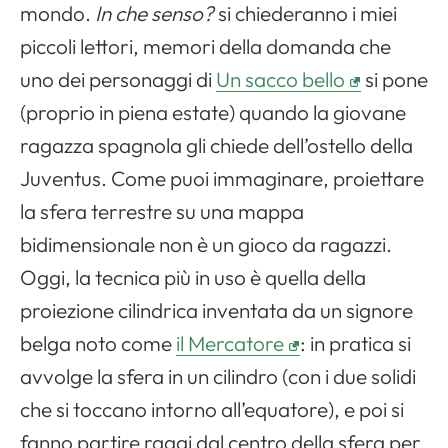
mondo.
In che senso?
si chiederanno i miei
piccoli lettori, memori della domanda che
uno dei personaggi di
Un sacco bello
si pone
(proprio in piena estate) quando la giovane
ragazza spagnola gli chiede dell’ostello della
Juventus. Come puoi immaginare, proiettare
la sfera terrestre su una mappa
bidimensionale non è un gioco da ragazzi.
Oggi, la tecnica più in uso è quella della
proiezione cilindrica inventata da un signore
belga noto come
il Mercatore
: in pratica si
avvolge la sfera in un cilindro (con i due solidi
che si toccano intorno all’equatore), e poi si
fanno partire raggi dal centro della sfera per