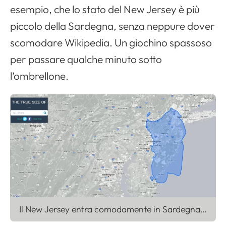
esempio, che lo stato del New Jersey è più
piccolo della Sardegna, senza neppure dover
scomodare Wikipedia. Un giochino spassoso
per passare qualche minuto sotto
l’ombrellone.
Il New Jersey entra comodamente in Sardegna…