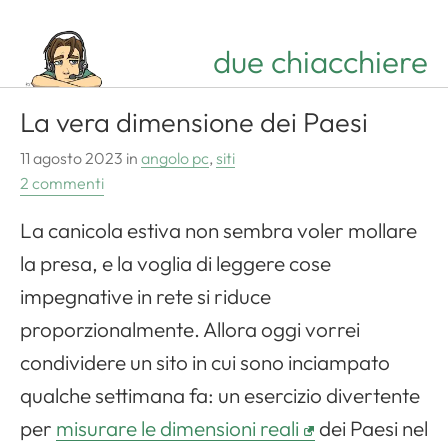
Apri il menu di navigazione
due chiacchiere
La vera dimensione dei Paesi
11 agosto 2023
in
angolo pc
,
siti
2 commenti
La canicola estiva non sembra voler mollare
la presa, e la voglia di leggere cose
impegnative in rete si riduce
proporzionalmente. Allora oggi vorrei
condividere un sito in cui sono inciampato
qualche settimana fa: un esercizio divertente
per
misurare le dimensioni reali
dei Paesi nel