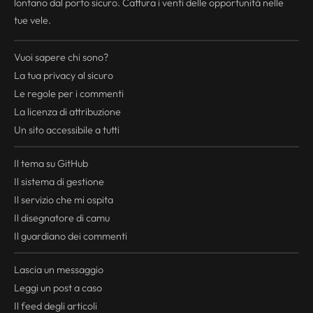
lontano dal porto sicuro. Cattura i venti delle opportunità nelle
tue vele.
Vuoi sapere chi sono?
La tua
privacy
al sicuro
Le regole per i commenti
La licenza di attribuzione
Un sito accessibile a tutti
Il tema su GitHub
Il sistema di gestione
Il servizio che mi ospita
Il disegnatore di camu
Il guardiano dei commenti
Lascia un messaggio
Leggi un post a caso
Il
feed
degli articoli