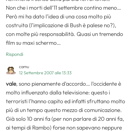
Non che i morti dell’11 settembre contino meno…
Però mi ha dato l’idea di una cosa molto più
costruita (l’implicazione di Bush è palese no?),
Apri il menu di navigazione
con molte più responsabilità. Quasi un tremendo
film su maxi schermo…
Rispondi
camu
12 Settembre 2007 alle 13:33
vale
, sono pienamente d’accordo… l’occidente è
molto influenzato dalla televisione: questo i
terroristi l’hanno capito ed infatti sfruttano molto
più di un tempo questo mezzo di comunicazione.
Già solo 10 anni fa (per non parlare di 20 anni fa,
ai tempi di Rambo) forse non sapevano neppure