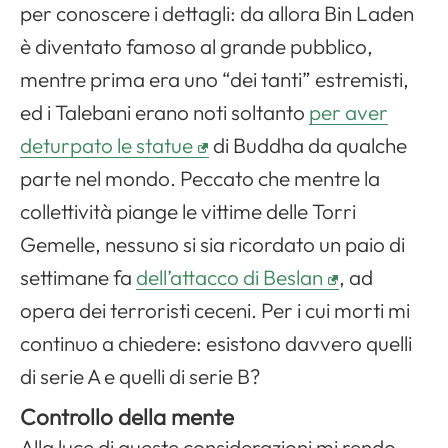
per conoscere i dettagli: da allora Bin Laden
è diventato famoso al grande pubblico,
mentre prima era uno “dei tanti” estremisti,
ed i Talebani erano noti soltanto
per aver
deturpato le statue
di Buddha da qualche
parte nel mondo. Peccato che mentre la
collettività piange le vittime delle Torri
Gemelle, nessuno si sia ricordato un paio di
settimane fa
dell’attacco di Beslan
, ad
opera dei terroristi ceceni. Per i cui morti mi
continuo a chiedere: esistono davvero quelli
di serie A e quelli di serie B?
Controllo della mente
Alla luce di queste considerazioni mi rendo