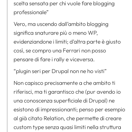
Apri il menu di navigazione
scelta sensata per chi vuole fare blogging
professionale”
Vero, ma uscendo dall’ambito blogging
significa snaturare più o meno WP,
evidenziandone i limiti; d’altra parte è giusto
così, se compro una Ferrari non posso
pensare di fare i rally e viceversa.
“plugin seri per Drupal non ne ho visti”
Non capisco precisamente a che ambito ti
riferisci, ma ti garantisco che (pur avendo io
una conoscenza superficiale di Drupal) ne
esistono di impressionanti; penso per esempio
al già citato Relation, che permette di creare
custom type senza quasi limiti nella struttura