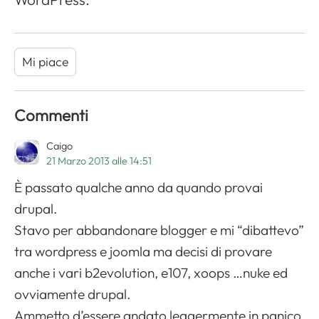
Mi piace
Commenti
Caigo
21 Marzo 2013 alle 14:51
È passato qualche anno da quando provai
drupal.
Stavo per abbandonare blogger e mi “dibattevo”
tra wordpress e joomla ma decisi di provare
anche i vari b2evolution, e107, xoops …nuke ed
ovviamente drupal.
Ammetto d’essere andato leggermente in panico