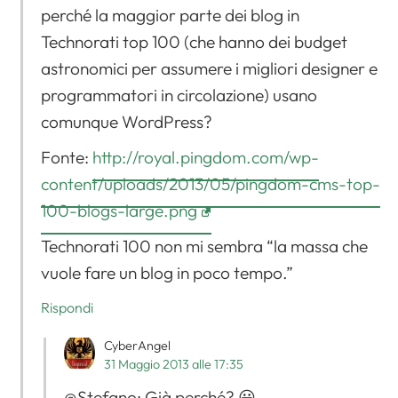
perché la maggior parte dei blog in
Technorati top 100 (che hanno dei budget
astronomici per assumere i migliori designer e
programmatori in circolazione) usano
comunque WordPress?
Fonte:
http://royal.pingdom.com/wp-
content/uploads/2013/05/pingdom-cms-top-
100-blogs-large.png
Technorati 100 non mi sembra “la massa che
vuole fare un blog in poco tempo.”
Rispondi
CyberAngel
31 Maggio 2013 alle 17:35
@Stefano: Già perché? 😀