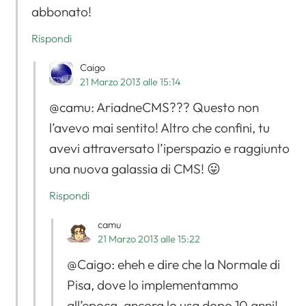
abbonato!
Rispondi
Caigo
21 Marzo 2013 alle 15:14
@camu: AriadneCMS??? Questo non
l’avevo mai sentito! Altro che confini, tu
avevi attraversato l’iperspazio e raggiunto
una nuova galassia di CMS! 😛
Rispondi
camu
21 Marzo 2013 alle 15:22
@Caigo: eheh e dire che la Normale di
Pisa, dove lo implementammo
all’epoca, ancora lo usa dopo 10 anni!