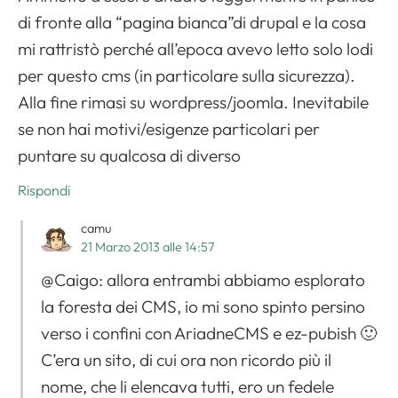
di fronte alla “pagina bianca”di drupal e la cosa
mi rattristò perché all’epoca avevo letto solo lodi
per questo cms (in particolare sulla sicurezza).
Alla fine rimasi su wordpress/joomla. Inevitabile
se non hai motivi/esigenze particolari per
puntare su qualcosa di diverso
Rispondi
camu
21 Marzo 2013 alle 14:57
@Caigo: allora entrambi abbiamo esplorato
la foresta dei CMS, io mi sono spinto persino
verso i confini con AriadneCMS e ez-pubish 🙂
C’era un sito, di cui ora non ricordo più il
nome, che li elencava tutti, ero un fedele