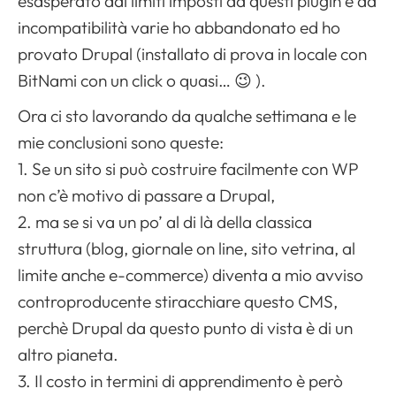
esasperato dai limiti imposti da questi plugin e da
incompatibilità varie ho abbandonato ed ho
provato Drupal (installato di prova in locale con
BitNami con un click o quasi… 😉 ).
Ora ci sto lavorando da qualche settimana e le
mie conclusioni sono queste:
1. Se un sito si può costruire facilmente con WP
non c’è motivo di passare a Drupal,
2. ma se si va un po’ al di là della classica
struttura (blog, giornale on line, sito vetrina, al
limite anche e-commerce) diventa a mio avviso
controproducente stiracchiare questo CMS,
perchè Drupal da questo punto di vista è di un
altro pianeta.
3. Il costo in termini di apprendimento è però