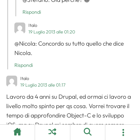
Rispondi
Italo
19 Luglio 2013 alle 01:20
@Nicola: Concordo su tutto quello che dice
Nicola.
Rispondi
Italo
19 Luglio 2013 alle 01:17
Lavoro da 4 anni su Drupal, ed ormai ci lavoro a
livello molto spinto per qs cosa. Vorrei trovare il
tempo di approfondire Object-C e lo sviluppo
iOS, ma su Drupal mi sembra di avere sempre
cose e voglia di imparare. Sono decine di migliaia