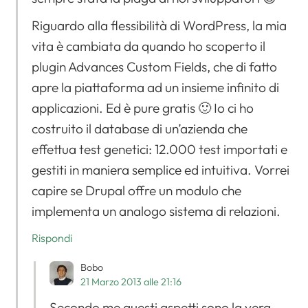
Riguardo alla flessibilità di WordPress, la mia
vita è cambiata da quando ho scoperto il
plugin Advances Custom Fields, che di fatto
apre la piattaforma ad un insieme infinito di
applicazioni. Ed è pure gratis 🙂 Io ci ho
costruito il database di un’azienda che
effettua test genetici: 12.000 test importati e
gestiti in maniera semplice ed intuitiva. Vorrei
capire se Drupal offre un modulo che
implementa un analogo sistema di relazioni.
Rispondi
Bobo
21 Marzo 2013 alle 21:16
Secondo me questi aspetti sono la vera