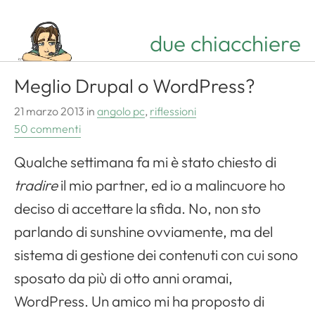
due chiacchiere
Meglio Drupal o WordPress?
21 marzo 2013
in
angolo pc
,
riflessioni
50 commenti
Qualche settimana fa mi è stato chiesto di
tradire
il mio partner, ed io a malincuore ho
deciso di accettare la sfida. No, non sto
parlando di sunshine ovviamente, ma del
sistema di gestione dei contenuti con cui sono
sposato da più di otto anni oramai,
WordPress. Un amico mi ha proposto di