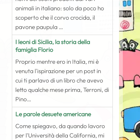
animali in italiano: solo da poco ho
scoperto che il corvo crocida, il
pavone paupula …
I leoni di Sicilia, la storia della
famiglia Florio
Proprio mentre ero in Italia, mi è
venuta l'ispirazione per un post in
cui ti parlavo di un libro che avevo
letto qualche mese prima, Terroni, di
Pino…
Le parole desuete americane
Come spiegavo, da quando lavoro
per l'Università della California, mi