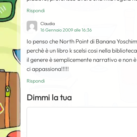
Rispondi
Claudia
16 Gennaio 2009 alle 16:36
Io penso che North Point di Banana Yoschimo
perchè è un libro k scelsi cosi nella biblio
il genere è semplicemente narrativo e non è 
ci appassiona!!!!!
Rispondi
Dimmi la tua