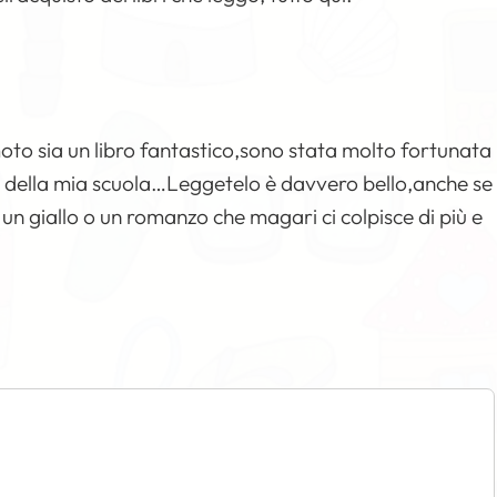
to sia un libro fantastico,sono stata molto fortunata
teca della mia scuola…Leggetelo è davvero bello,anche se
un giallo o un romanzo che magari ci colpisce di più e