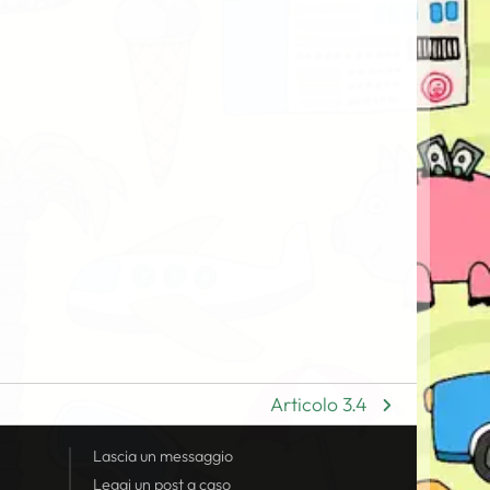
Articolo 3.4
Lascia un messaggio
Leggi un post a caso