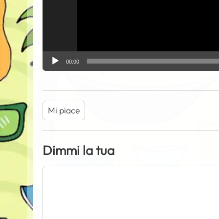
00:00
Mi piace
Dimmi la tua