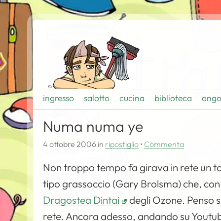
ingresso
salotto
cucina
biblioteca
ango
Numa numa ye
4 ottobre 2006
in
ripostiglio
•
Commenta
Non troppo tempo fa girava in rete un t
tipo grassoccio (Gary Brolsma) che, con 
Dragostea Dintai
degli Ozone. Penso sia
rete. Ancora adesso, andando su Youtube