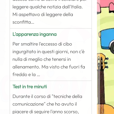
leggere qualche notizia dall'Italia.
Mi aspettavo di leggere della
sconfitta…
L'apparenza inganna
Per smaltire l'eccesso di cibo
ingurgitato in questi giorni, non c'è
nulla di meglio che tenersi in
allenamento. Ma visto che fuori fa
freddo e la …
Test in tre minuti
Durante il corso di "tecniche della
comunicazione" che ho avuto il
piacere di seguire l'anno scorso,