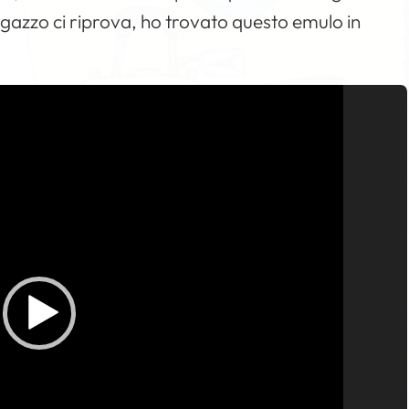
agazzo ci riprova, ho trovato questo emulo in