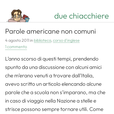
due chiacchiere
Parole americane non comuni
4 agosto 2011
in
biblioteca
,
corso d'inglese
1 commento
L’anno scorso di questi tempi, prendendo
spunto da una discussione con alcuni amici
che m’erano venuti a trovare dall’Italia,
avevo scritto un articolo elencando alcune
parole che a scuola non s’imparano, ma che
in caso di viaggio nella Nazione a stelle e
strisce possono sempre tornare utili. Come