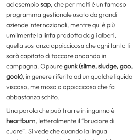
ad esempio
sap
, che per molti è un famoso
programma gestionale usato da grandi
aziende internazionali, mentre qui è più
umilmente la linfa prodotta dagli alberi,
quella sostanza appiccicosa che ogni tanto ti
sarà capitato di toccare andando in
campagna. Oppure
gunk (slime, sludge, goo,
gook)
, in genere riferito ad un qualche liquido
viscoso, melmoso o appiccicoso che fa
abbastanza schifo.
Una parola che può trarre in inganno è
heartburn
, letteralmente il “bruciore di
cuore”. Si vede che quando la lingua