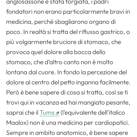
Apri il menu di navigazione
anglosassone è stata forgiata, i padri
fondatori non erano particolarmente bravi in
medicina, perché sbagliarono organo di
poco. In realtà si tratta del riflusso gastrico, o
più volgarmente bruciore di stomaco, che
provoca quel dolore alla bocca dello
stomaco, che d’altro canto non è molto
lontana dal cuore. In fondo la percezione del
dolore al centro del petto inganna facilmente.
Però è bene sapere di cosa si tratta, così se ti
trovi qui in vacanza ed hai mangiato pesante,
saprai che il
Tums
(l’equivalente dell’italico
Maalox) non è una medicina per cardiopatici.
Sempre in ambito anatomico, è bene sapere