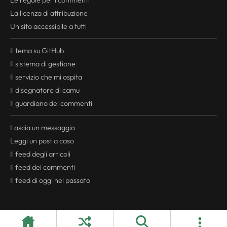
Le regole per i commenti
La licenza di attribuzione
Un sito accessibile a tutti
Il tema su GitHub
Il sistema di gestione
Il servizio che mi ospita
Il disegnatore di camu
Il guardiano dei commenti
Lascia un messaggio
Leggi un post a caso
Il
feed
degli articoli
Il
feed
dei commenti
Il
feed
di oggi nel passato