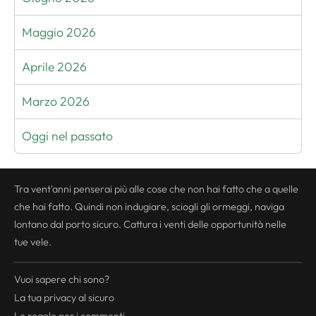
Maggio 2026
Aprile 2026
Marzo 2026
Oggi nel passato
Tra vent'anni penserai più alle cose che non hai fatto che a quelle
che hai fatto. Quindi non indugiare, sciogli gli ormeggi, naviga
lontano dal porto sicuro. Cattura i venti delle opportunità nelle
tue vele.
Vuoi sapere chi sono?
La tua
privacy
al sicuro