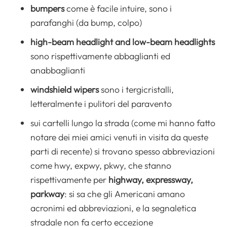
bumpers
come è facile intuire, sono i
parafanghi (da bump, colpo)
high-beam headlight and low-beam headlights
sono rispettivamente abbaglianti ed
anabbaglianti
windshield wipers
sono i tergicristalli,
letteralmente i pulitori del paravento
sui cartelli lungo la strada (come mi hanno fatto
notare dei miei amici venuti in visita da queste
parti di recente) si trovano spesso abbreviazioni
come hwy, expwy, pkwy, che stanno
rispettivamente per
highway, expressway,
parkway
: si sa che gli Americani amano
acronimi ed abbreviazioni, e la segnaletica
stradale non fa certo eccezione