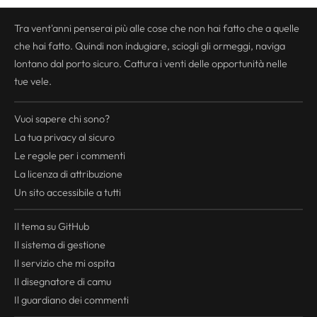
Tra vent'anni penserai più alle cose che non hai fatto che a quelle
che hai fatto. Quindi non indugiare, sciogli gli ormeggi, naviga
lontano dal porto sicuro. Cattura i venti delle opportunità nelle
tue vele.
Vuoi sapere chi sono?
La tua
privacy
al sicuro
Le regole per i commenti
La licenza di attribuzione
Un sito accessibile a tutti
Il tema su GitHub
Il sistema di gestione
Il servizio che mi ospita
Il disegnatore di camu
Il guardiano dei commenti