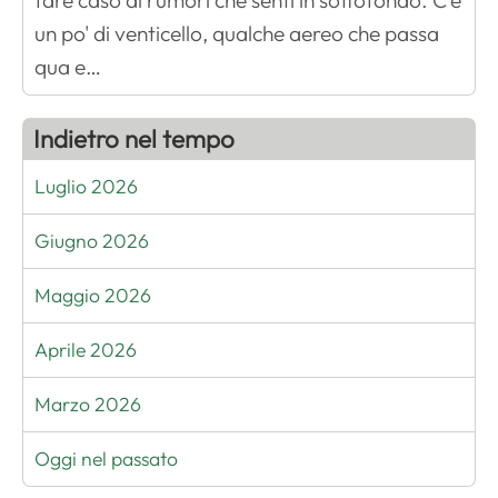
fare caso ai rumori che senti in sottofondo. C'è
un po' di venticello, qualche aereo che passa
qua e…
Indietro nel tempo
Luglio 2026
Giugno 2026
Maggio 2026
Aprile 2026
Marzo 2026
Oggi nel passato