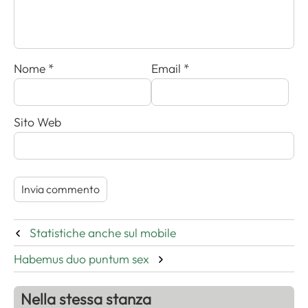
Nome
*
Email
*
Sito Web
Statistiche anche sul mobile
Habemus duo puntum sex
Nella stessa stanza