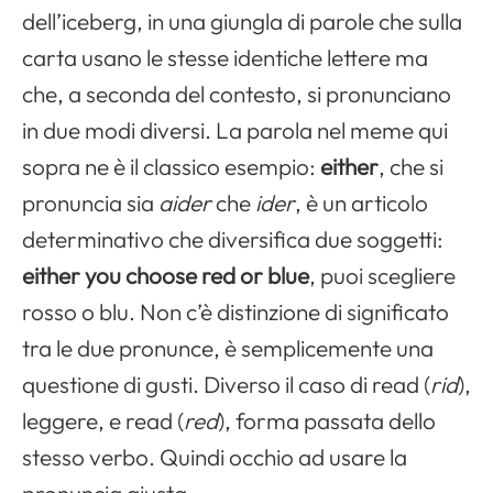
dell’iceberg, in una giungla di parole che sulla
carta usano le stesse identiche lettere ma
che, a seconda del contesto, si pronunciano
in due modi diversi. La parola nel meme qui
sopra ne è il classico esempio:
either
, che si
pronuncia sia
aider
che
ider
, è un articolo
determinativo che diversifica due soggetti:
either you choose red or blue
, puoi scegliere
rosso o blu. Non c’è distinzione di significato
tra le due pronunce, è semplicemente una
questione di gusti. Diverso il caso di read (
rid
),
leggere, e read (
red
), forma passata dello
stesso verbo. Quindi occhio ad usare la