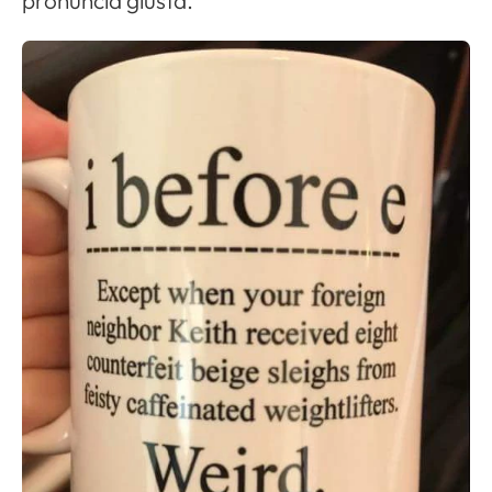
pronuncia giusta.
Apri il menu di navigazione