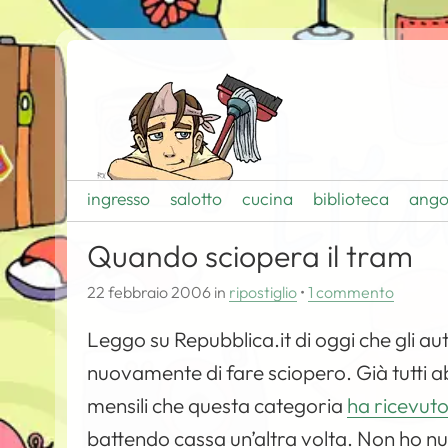
ingresso
salotto
cucina
biblioteca
ango
Quando sciopera il tram
22 febbraio 2006
in
ripostiglio
•
1 commento
Leggo su Repubblica.it di oggi che gli au
nuovamente di fare sciopero. Già tutti 
mensili che questa categoria
ha ricevuto
battendo cassa un’altra volta. Non ho nu