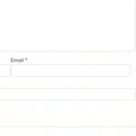
Email
*