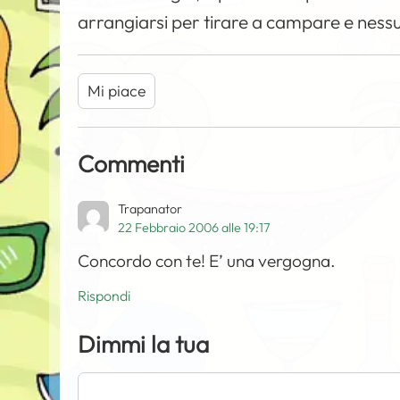
arrangiarsi per tirare a campare e nessun
Mi piace
Commenti
Trapanator
22 Febbraio 2006 alle 19:17
Concordo con te! E’ una vergogna.
Rispondi
Dimmi la tua