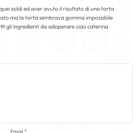
uei soldi ed aver avuto il risultato di una torta
perato ma la torta sembrava gomma impossibile
tti gli ingredienti da adoperare ciao caterina
Email
*