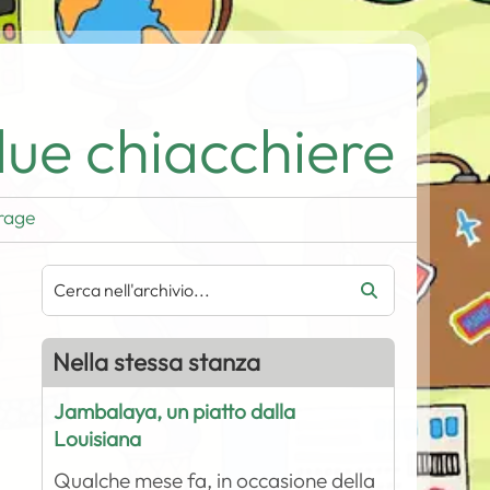
ue chiacchiere
rage
Nella stessa stanza
Jambalaya, un piatto dalla
Louisiana
Qualche mese fa, in occasione della