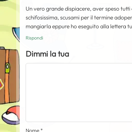
Un vero grande dispiacere, aver speso tutti q
schifosissima, scusami per il termine ado
mangiarla eppure ho eseguito alla lettera tu
Rispondi
Dimmi la tua
Nome
*