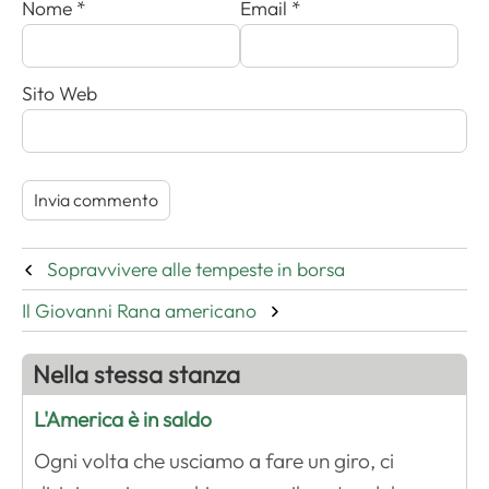
Nome
*
Email
*
Sito Web
Sopravvivere alle tempeste in borsa
Il Giovanni Rana americano
Nella stessa stanza
L'America è in saldo
Ogni volta che usciamo a fare un giro, ci