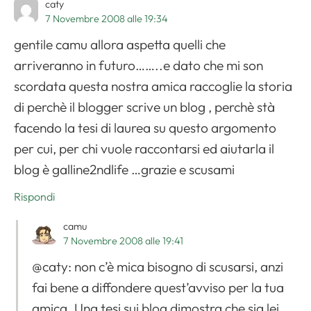
caty
7 Novembre 2008 alle 19:34
gentile camu allora aspetta quelli che
arriveranno in futuro……..e dato che mi son
scordata questa nostra amica raccoglie la storia
di perchè il blogger scrive un blog , perchè stà
facendo la tesi di laurea su questo argomento
per cui, per chi vuole raccontarsi ed aiutarla il
blog è galline2ndlife …grazie e scusami
Rispondi
camu
7 Novembre 2008 alle 19:41
@caty: non c’è mica bisogno di scusarsi, anzi
fai bene a diffondere quest’avviso per la tua
amica. Una tesi sui blog dimostra che sia lei