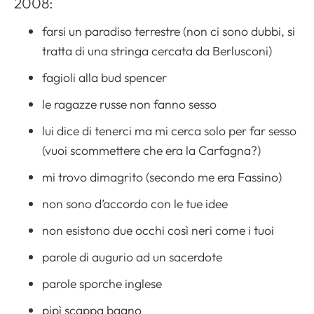
2008:
farsi un paradiso terrestre (non ci sono dubbi, si
tratta di una stringa cercata da Berlusconi)
fagioli alla bud spencer
le ragazze russe non fanno sesso
lui dice di tenerci ma mi cerca solo per far sesso
(vuoi scommettere che era la Carfagna?)
mi trovo dimagrito (secondo me era Fassino)
non sono d’accordo con le tue idee
non esistono due occhi così neri come i tuoi
parole di augurio ad un sacerdote
parole sporche inglese
pipì scappa bagno