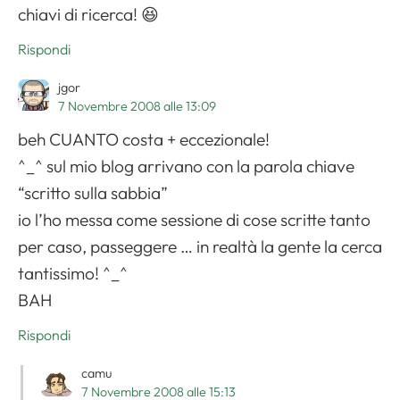
chiavi di ricerca! 😆
Rispondi
jgor
7 Novembre 2008 alle 13:09
beh CUANTO costa + eccezionale!
^_^ sul mio blog arrivano con la parola chiave
“scritto sulla sabbia”
io l’ho messa come sessione di cose scritte tanto
per caso, passeggere … in realtà la gente la cerca
Apri il menu di navigazione
tantissimo! ^_^
BAH
Rispondi
camu
7 Novembre 2008 alle 15:13