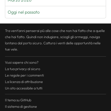
Oggi nel passato
Tra vent'anni penserai più alle cose che non hai fatto che a quelle
che hai fatto. Quindi non indugiare, sciogli gli ormeggi, naviga
lontano dal porto sicuro. Cattura i venti delle opportunità nelle
tue vele.
Vuoi sapere chi sono?
La tua
privacy
al sicuro
Le regole per i commenti
La licenza di attribuzione
Un sito accessibile a tutti
Il tema su GitHub
Il sistema di gestione